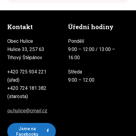
Kontakt
Úřední hodiny
Obec Hulice
Pondělí
Hulice 33, 257 63
9:00 – 12:00 / 13:00 –
Trhový Štěpánov
16:00
+420 725 934 221
Středa
(úřad)
9:00 – 12:00
+420 724 181 382
(starosta)
ou.hulice@cmail.cz
Jsme na
Facebooku