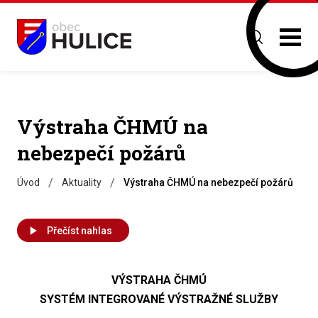
Výstraha ČHMÚ na
nebezpečí požárů
/
/
Úvod
Aktuality
Výstraha ČHMÚ na nebezpečí požárů
Přečíst nahlas
VÝSTRAHA ČHMÚ
SYSTÉM INTEGROVANÉ VÝSTRAŽNÉ SLUŽBY