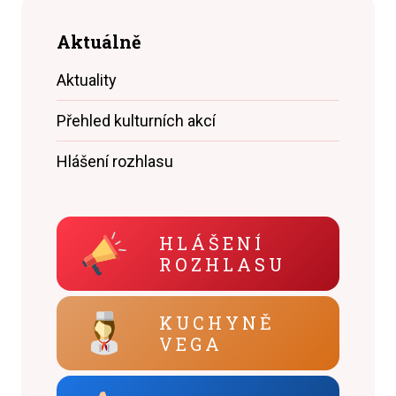
Aktuálně
Aktuality
Přehled kulturních akcí
Hlášení rozhlasu
HLÁŠENÍ
ROZHLASU
KUCHYNĚ
VEGA