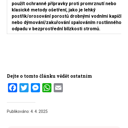
použít ochranné přípravky proti promrznutí nebo
klasické metody ošetření, jako je lehký
postřik/orosování porostů drobnými vodními kapička
nebo dýmování/zakuřování spalováním rostlinného
odpadu v bezprostřední blízkosti stromů.
Dejte o tomto článku vědět ostatním
Facebook
Twitter
Messenger
WhatsApp
Email
Publikováno:
4. 4. 2025