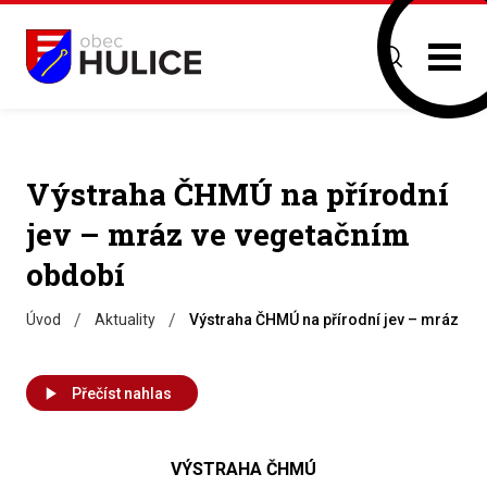
Výstraha ČHMÚ na přírodní
jev – mráz ve vegetačním
období
/
/
Úvod
Aktuality
Výstraha ČHMÚ na přírodní jev – mráz ve
Přečíst nahlas
VÝSTRAHA ČHMÚ