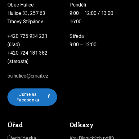
Obec Hulice
Pondělí
Hulice 33, 257 63
9:00 – 12:00 / 13:00 –
Trhový Štěpánov
16:00
+420 725 934 221
Středa
(úřad)
9:00 – 12:00
+420 724 181 382
(starosta)
ou.hulice@cmail.cz
Jsme na
Facebooku
Úřad
Odkazy
Úřední deska
Kraj Blanických rytířů