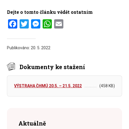
Dejte o tomto článku vědět ostatním
Facebook
Twitter
Messenger
WhatsApp
Email
Publikováno:
20. 5. 2022
Dokumenty ke stažení
VÝSTRAHA ČHMÚ 20.5. – 21.5. 2022
(458 KB)
Aktuálně