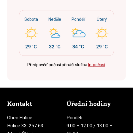
Sobota
Neděle
Pondělí
Úterý
29 °C
32 °C
34 °C
29 °C
Předpověď počasí přináší služba
In-počasí
.
Kontakt
Úřední hodiny
Obec Hulice
Pondělí
Hulice 33, 257 63
9:00 – 12:00 / 13:00 –