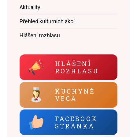
Aktuality
Přehled kulturních akcí
Hlášení rozhlasu
HLÁŠENÍ
ROZHLASU
KUCHYNĚ
VEGA
FACEBOOK
STRÁNKA