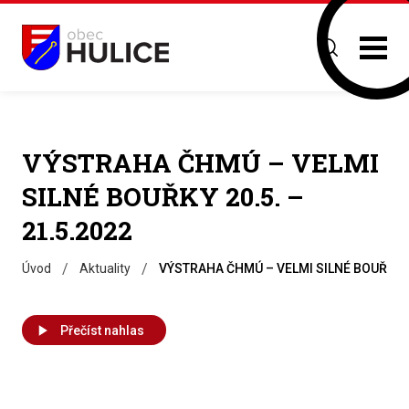
VÝSTRAHA ČHMÚ – VELMI
SILNÉ BOUŘKY 20.5. –
21.5.2022
/
/
Úvod
Aktuality
VÝSTRAHA ČHMÚ – VELMI SILNÉ BOUŘKY 20
Přečíst nahlas