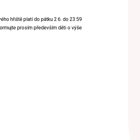
ého hřiště platí do pátku 2.6. do 23:59
nformujte prosím především děti o výše