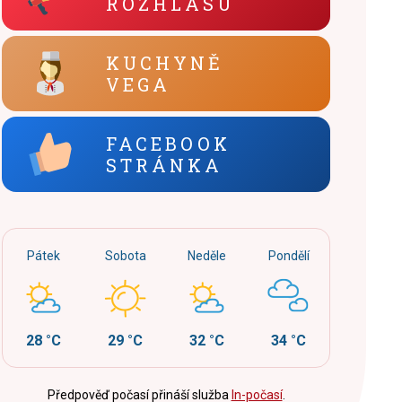
ROZHLASU
KUCHYNĚ
VEGA
FACEBOOK
STRÁNKA
Pátek
Sobota
Neděle
Pondělí
28 °C
29 °C
32 °C
34 °C
Předpověď počasí přináší služba
In-počasí
.