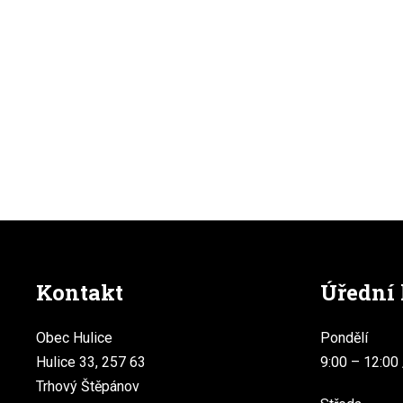
Kontakt
Úřední
Obec Hulice
Pondělí
Hulice 33, 257 63
9:00 – 12:00 
Trhový Štěpánov