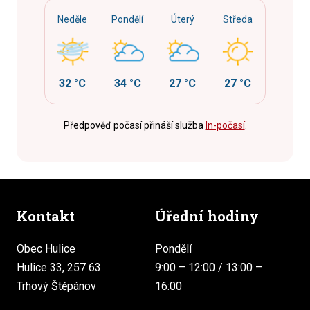
Neděle
Pondělí
Úterý
Středa
32 °C
34 °C
27 °C
27 °C
Předpověď počasí přináší služba
In-počasí
.
Kontakt
Úřední hodiny
Obec Hulice
Pondělí
Hulice 33, 257 63
9:00 – 12:00 / 13:00 –
Trhový Štěpánov
16:00