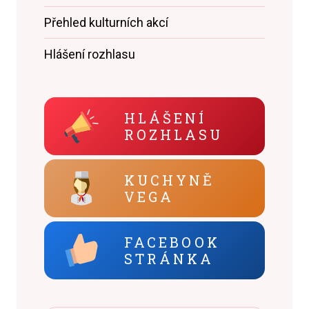
Přehled kulturních akcí
Hlášení rozhlasu
HLÁŠENÍ
ROZHLASU
KUCHYNĚ
VEGA
FACEBOOK
STRÁNKA