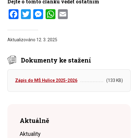
Dejte o tomto článku vědět ostatním
Facebook
Twitter
Messenger
WhatsApp
Email
Aktualizováno
12. 3. 2025
Dokumenty ke stažení
Zápis do MŠ Hulice 2025-2026
(133 KB)
Aktuálně
Aktuality