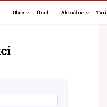
Obec
Úřad
Aktuálně
Turi
ci