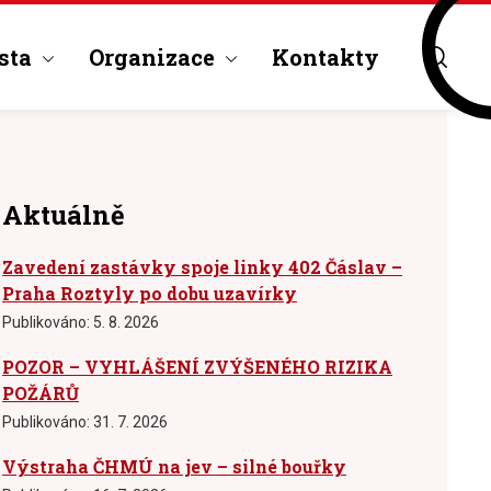
sta
Organizace
Kontakty
Aktuálně
Zavedení zastávky spoje linky 402 Čáslav –
Praha Roztyly po dobu uzavírky
Publikováno:
5. 8. 2026
POZOR – VYHLÁŠENÍ ZVÝŠENÉHO RIZIKA
POŽÁRŮ
Publikováno:
31. 7. 2026
Výstraha ČHMÚ na jev – silné bouřky