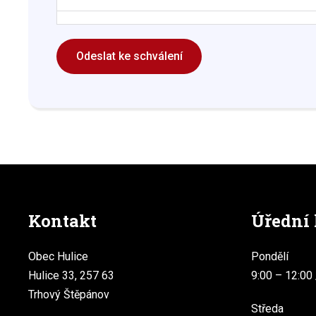
Odeslat ke schválení
Kontakt
Úřední
Obec Hulice
Pondělí
Hulice 33, 257 63
9:00 – 12:00 
Trhový Štěpánov
Středa