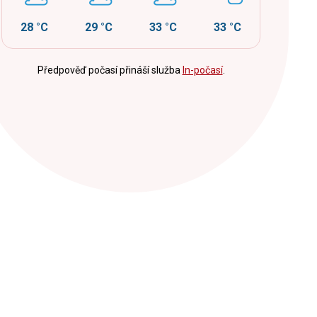
28 °C
29 °C
33 °C
33 °C
Předpověď počasí přináší služba
In-počasí
.