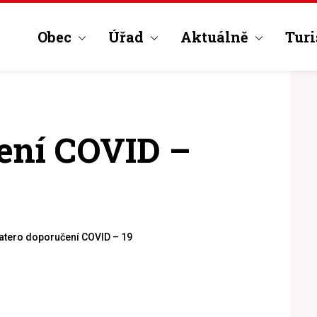
Obec
Úřad
Aktuálně
Turi
ení COVID –
atero doporučení COVID – 19