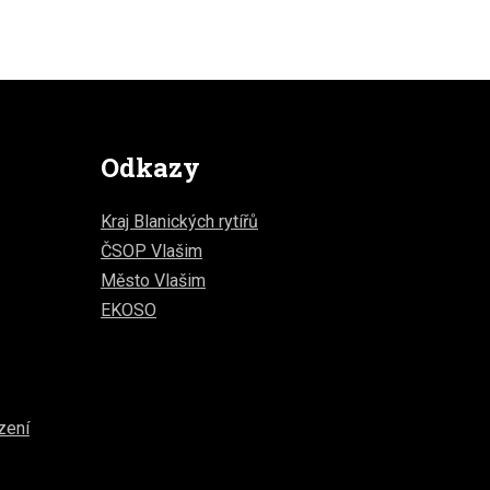
Odkazy
Kraj Blanických rytířů
ČSOP Vlašim
Město Vlašim
EKOSO
zení