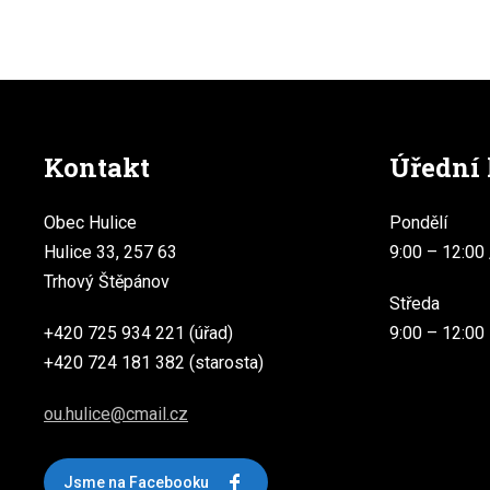
Kontakt
Úřední
Obec Hulice
Pondělí
Hulice 33, 257 63
9:00 – 12:00 
Trhový Štěpánov
Středa
+420 725 934 221 (úřad)
9:00 – 12:00
+420 724 181 382 (starosta)
ou.hulice@cmail.cz
Jsme na Facebooku