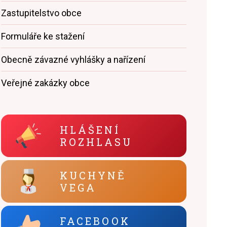
Zastupitelstvo obce
Formuláře ke stažení
Obecně závazné vyhlášky a nařízení
Veřejné zakázky obce
HLÁŠENÍ
ROZHLASU
KUCHYNĚ
VEGA
FACEBOOK