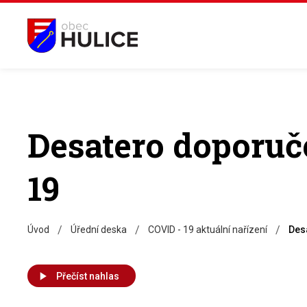
Desatero doporuč
19
/
/
/
Úvod
Úřední deska
COVID - 19 aktuální nařízení
Des
Přečíst nahlas