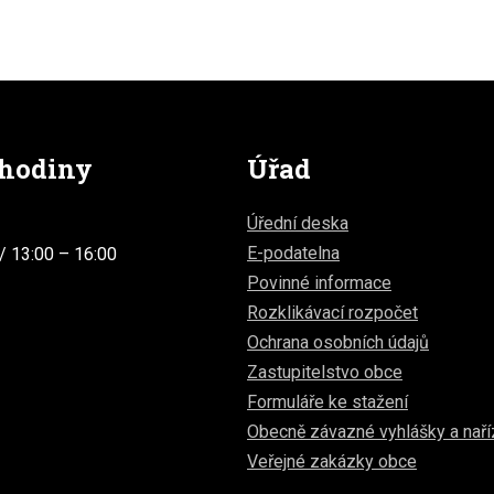
 hodiny
Úřad
Úřední deska
E-podatelna
/ 13:00 – 16:00
Povinné informace
Rozklikávací rozpočet
Ochrana osobních údajů
Zastupitelstvo obce
Formuláře ke stažení
Obecně závazné vyhlášky a naří
Veřejné zakázky obce