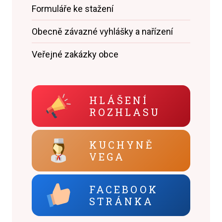
Formuláře ke stažení
Obecně závazné vyhlášky a nařízení
Veřejné zakázky obce
HLÁŠENÍ
ROZHLASU
KUCHYNĚ
VEGA
FACEBOOK
STRÁNKA