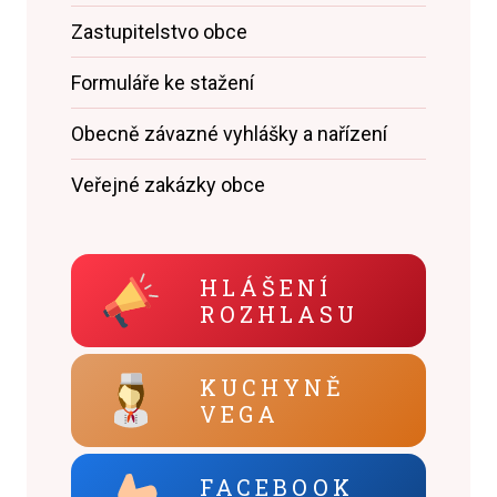
Zastupitelstvo obce
Formuláře ke stažení
Obecně závazné vyhlášky a nařízení
Veřejné zakázky obce
HLÁŠENÍ
ROZHLASU
KUCHYNĚ
VEGA
FACEBOOK