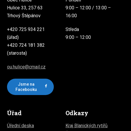
Hulice 33, 257 63
9:00 – 12:00 / 13:00 –
Trhový Štěpánov
16:00
+420 725 934 221
Středa
(úřad)
9:00 – 12:00
+420 724 181 382
(starosta)
ou.hulice@cmail.cz
Jsme na
Facebooku
Úřad
Odkazy
Úřední deska
Kraj Blanických rytířů