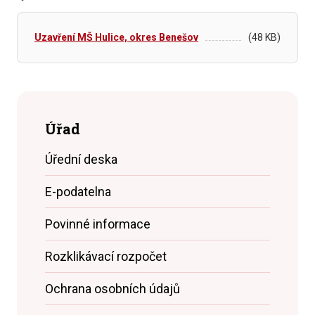
Uzavření MŠ Hulice, okres Benešov
(48 KB)
Úřad
Úřední deska
E-podatelna
Povinné informace
Rozklikávací rozpočet
Ochrana osobních údajů