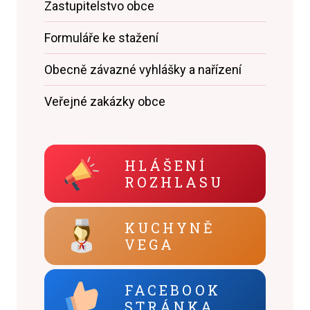
Zastupitelstvo obce
Formuláře ke stažení
Obecně závazné vyhlášky a nařízení
Veřejné zakázky obce
HLÁŠENÍ
ROZHLASU
KUCHYNĚ
VEGA
FACEBOOK
STRÁNKA