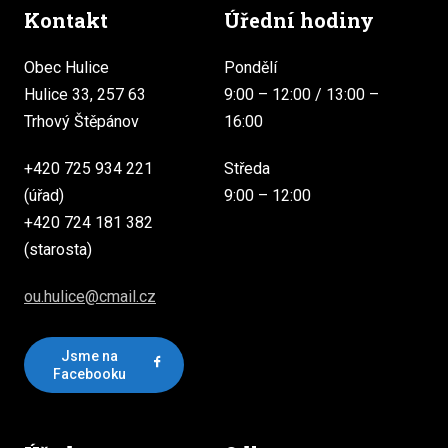
Kontakt
Úřední hodiny
Obec Hulice
Pondělí
Hulice 33, 257 63
9:00 – 12:00 / 13:00 –
Trhový Štěpánov
16:00
+420 725 934 221
Středa
(úřad)
9:00 – 12:00
+420 724 181 382
(starosta)
ou.hulice@cmail.cz
Jsme na
Facebooku