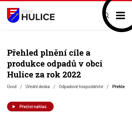
Přehled plnění cíle a
produkce odpadů v obci
Hulice za rok 2022
/
/
/
Úvod
Úřední deska
Odpadové hospodářství
Přehled pl
Přečíst nahlas