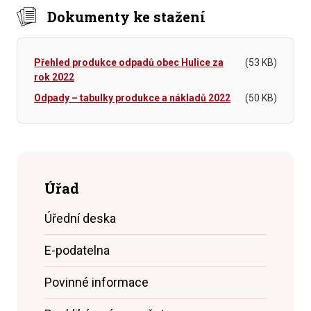
Dokumenty ke stažení
Přehled produkce odpadů obec Hulice za
(53 KB)
rok 2022
Odpady – tabulky produkce a nákladů 2022
(50 KB)
Úřad
Úřední deska
E-podatelna
Povinné informace