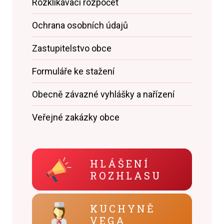
Rozklikávací rozpočet
Ochrana osobních údajů
Zastupitelstvo obce
Formuláře ke stažení
Obecně závazné vyhlášky a nařízení
Veřejné zakázky obce
HLÁŠENÍ
ROZHLASU
KUCHYNĚ
VEGA