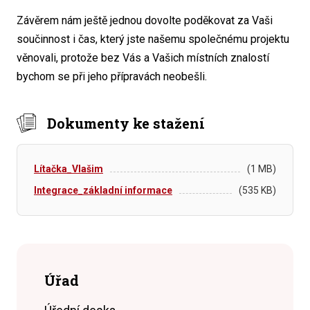
Závěrem nám ještě jednou dovolte poděkovat za Vaši
součinnost i čas, který jste našemu společnému projektu
věnovali, protože bez Vás a Vašich místních znalostí
bychom se při jeho přípravách neobešli.
Dokumenty ke stažení
Lítačka_Vlašim
(1 MB)
Integrace_základní informace
(535 KB)
Úřad