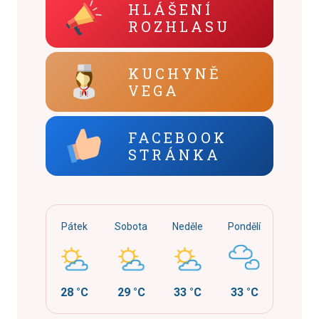
HLÁŠENÍ
ROZHLASU
KUCHYNĚ
VEGA
FACEBOOK
STRÁNKA
Pátek
Sobota
Neděle
Pondělí
28 °C
29 °C
33 °C
33 °C