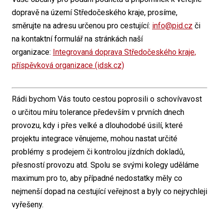
dopravě na území Středočeského kraje, prosíme,
směrujte na adresu určenou pro cestující:
info@pid.cz
či
na kontaktní formulář na stránkách naší
organizace:
Integrovaná doprava Středočeského kraje,
příspěvková organizace (idsk.cz)
Rádi bychom Vás touto cestou poprosili o schovívavost
o určitou míru tolerance především v prvních dnech
provozu, kdy i přes velké a dlouhodobé úsilí, které
projektu integrace věnujeme, mohou nastat určité
problémy s prodejem či kontrolou jízdních dokladů,
přesností provozu atd. Spolu se svými kolegy uděláme
maximum pro to, aby případné nedostatky měly co
nejmenší dopad na cestující veřejnost a byly co nejrychleji
vyřešeny.