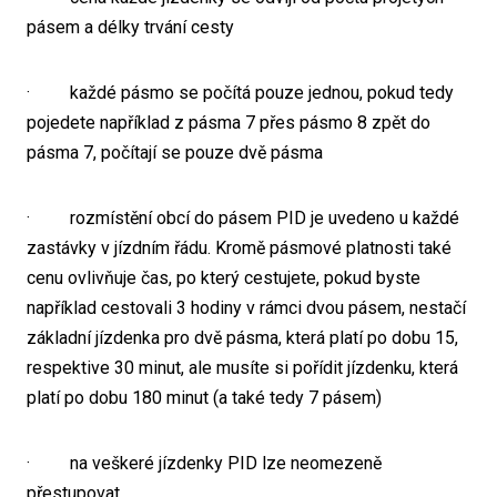
pásem a délky trvání cesty
· každé pásmo se počítá pouze jednou, pokud tedy
pojedete například z pásma 7 přes pásmo 8 zpět do
pásma 7, počítají se pouze dvě pásma
· rozmístění obcí do pásem PID je uvedeno u každé
zastávky v jízdním řádu. Kromě pásmové platnosti také
cenu ovlivňuje čas, po který cestujete, pokud byste
například cestovali 3 hodiny v rámci dvou pásem, nestačí
základní jízdenka pro dvě pásma, která platí po dobu 15,
respektive 30 minut, ale musíte si pořídit jízdenku, která
platí po dobu 180 minut (a také tedy 7 pásem)
· na veškeré jízdenky PID lze neomezeně
přestupovat