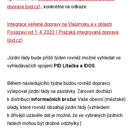
doprava (pid.cz)
, konkrétně na odkaze:
Integrace veřejné dopravy na Vlašimsku a v oblasti
Posázaví od 1. 4. 2022 | Pražská integrovaná doprava
(pid.cz)
Jízdní řády bude příští týden rovněž možné vyhledat ve
vyhledávačích spojení
PID Lítačka a IDOS.
Během následujícího týdne budou rovněž dopravci
vylepovat jízdní řády na zastávky. Zároveň dochází
k distribuci
informačních brožur
Vaše obecní (městské)
úřady, které rovněž obsahují jízdní řády (vzhledem
k dřívější uzávěře dat je možné, že ve vybraných jízdních
řádech mohou být drobné odchylky.)