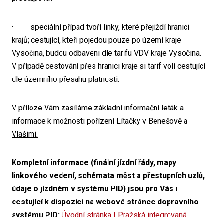
· speciální případ tvoří linky, které přejíždí hranici
krajů; cestující, kteří pojedou pouze po území kraje
Vysočina, budou odbaveni dle tarifu VDV kraje Vysočina.
V případě cestování přes hranici kraje si tarif volí cestující
dle územního přesahu platnosti.
V příloze Vám zasíláme základní informační leták a
informace k možnosti pořízení Lítačky v Benešově a
Vlašimi.
Kompletní informace (finální jízdní řády, mapy
linkového vedení, schémata měst a přestupních uzlů,
údaje o jízdném v systému PID) jsou pro Vás i
cestující k dispozici na webové stránce dopravního
systému PID:
Úvodní stránka | Pražská integrovaná