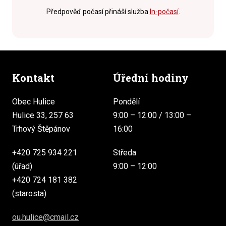
Předpověď počasí přináší služba
In-počasí
.
Kontakt
Úřední hodiny
Obec Hulice
Pondělí
Hulice 33, 257 63
9:00 – 12:00 / 13:00 –
Trhový Štěpánov
16:00
+420 725 934 221
Středa
(úřad)
9:00 – 12:00
+420 724 181 382
(starosta)
ou.hulice@cmail.cz