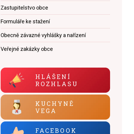
Zastupitelstvo obce
Formuláře ke stažení
Obecně závazné vyhlášky a nařízení
Veřejné zakázky obce
HLÁŠENÍ
ROZHLASU
KUCHYNĚ
VEGA
FACEBOOK