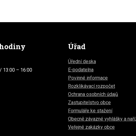
 hodiny
Úřad
Úřední deska
E-podatelna
/ 13:00 – 16:00
Povinné informace
Rozklikávací rozpočet
Ochrana osobních údajů
Zastupitelstvo obce
Formuláře ke stažení
Obecně závazné vyhlášky a naří
Veřejné zakázky obce