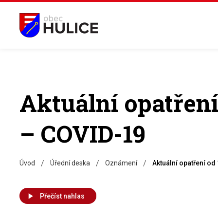
Aktuální opatření 
– COVID-19
/
/
/
Úvod
Úřední deska
Oznámení
Aktuální opatření od
Přečíst nahlas