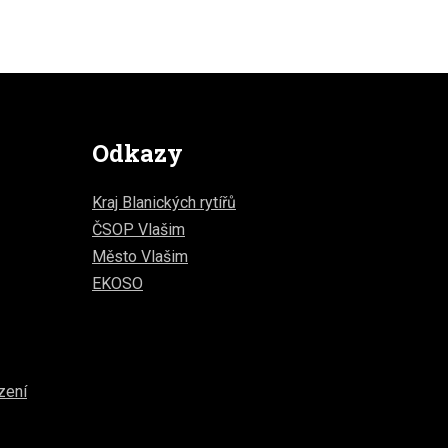
Odkazy
Kraj Blanických rytířů
ČSOP Vlašim
Město Vlašim
EKOSO
zení