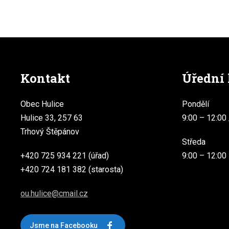
Kontakt
Úřední
Obec Hulice
Pondělí
Hulice 33, 257 63
9:00 – 12:00 
Trhový Štěpánov
Středa
+420 725 934 221 (úřad)
9:00 – 12:00
+420 724 181 382 (starosta)
ou.hulice@cmail.cz
Jsme na Facebooku