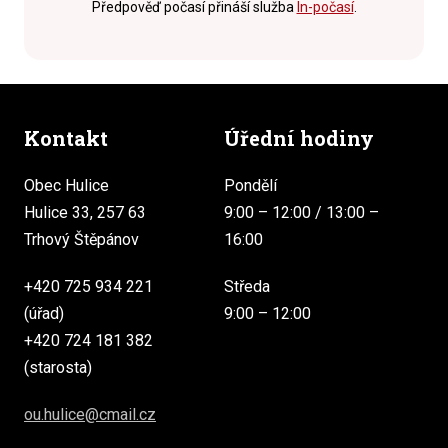
Předpověď počasí přináší služba
In-počasí
.
Kontakt
Úřední hodiny
Obec Hulice
Pondělí
Hulice 33, 257 63
9:00 – 12:00 / 13:00 –
Trhový Štěpánov
16:00
+420 725 934 221
Středa
(úřad)
9:00 – 12:00
+420 724 181 382
(starosta)
ou.hulice@cmail.cz