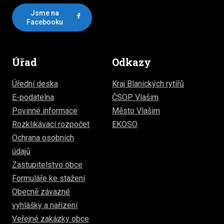
Jsme na
Facebooku
Úřad
Odkazy
Úřední deska
Kraj Blanických rytířů
E-podatelna
ČSOP Vlašim
Povinné informace
Město Vlašim
Rozklikávací rozpočet
EKOSO
Ochrana osobních
údajů
Zastupitelstvo obce
Formuláře ke stažení
Obecně závazné
vyhlášky a nařízení
Veřejné zakázky obce