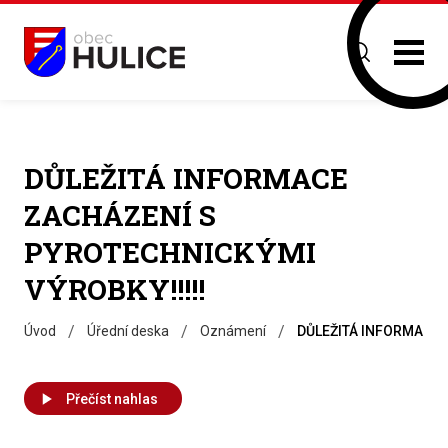
DŮLEŽITÁ INFORMACE
ZACHÁZENÍ S
PYROTECHNICKÝMI
VÝROBKY!!!!!
/
/
/
Úvod
Úřední deska
Oznámení
DŮLEŽITÁ INFORMACE 
Přečíst nahlas