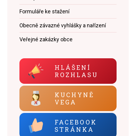
Formuláře ke stažení
Obecně závazné vyhlášky a nařízení
Veřejné zakázky obce
HLÁŠENÍ
ROZHLASU
KUCHYNĚ
VEGA
FACEBOOK
STRÁNKA