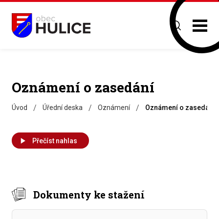
Oznámení o zasedání
/
/
/
Úvod
Úřední deska
Oznámení
Oznámení o zasedání
Přečíst nahlas
Dokumenty ke stažení