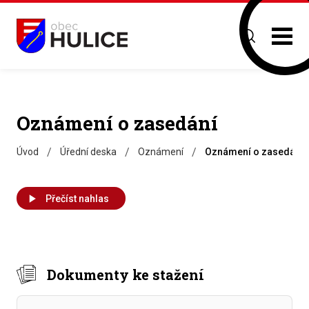
Oznámení o zasedání
/
/
/
Úvod
Úřední deska
Oznámení
Oznámení o zasedání
Přečíst nahlas
Dokumenty ke stažení