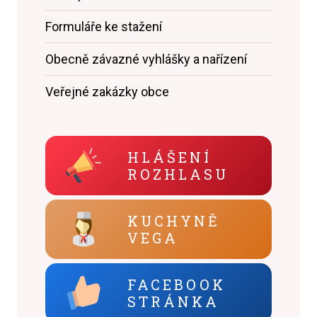
Formuláře ke stažení
Obecně závazné vyhlášky a nařízení
Veřejné zakázky obce
HLÁŠENÍ
ROZHLASU
KUCHYNĚ
VEGA
FACEBOOK
STRÁNKA