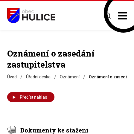
Oznámení o zasedání
zastupitelstva
/
/
/
Úvod
Úřední deska
Oznámení
Oznámení o zasedání z
Přečíst nahlas
Dokumenty ke stažení