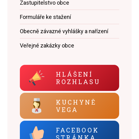
Zastupitelstvo obce
Formuláře ke stažení
Obecně závazné vyhlášky a nařízení
Veřejné zakázky obce
HLÁŠENÍ
ROZHLASU
KUCHYNĚ
VEGA
FACEBOOK
STRÁNKA