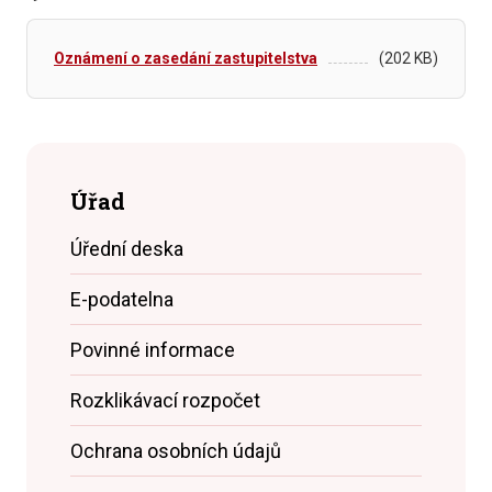
Oznámení o zasedání zastupitelstva
(202 KB)
Úřad
Úřední deska
E-podatelna
Povinné informace
Rozklikávací rozpočet
Ochrana osobních údajů