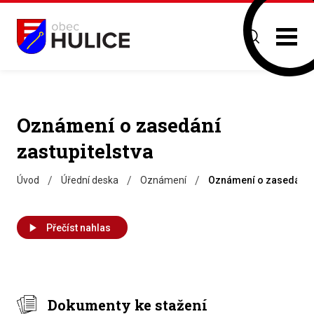
Oznámení o zasedání
zastupitelstva
/
/
/
Úvod
Úřední deska
Oznámení
Oznámení o zasedání z
Přečíst nahlas
Dokumenty ke stažení