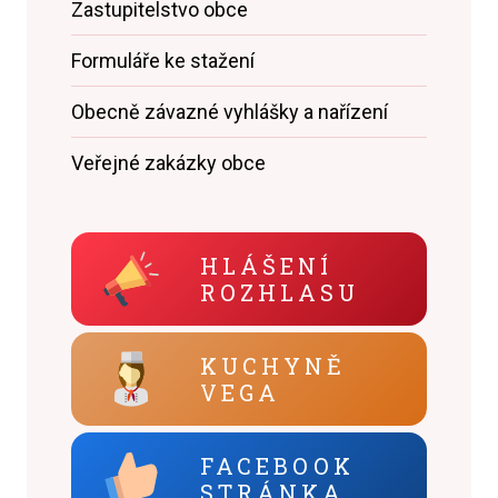
Zastupitelstvo obce
Formuláře ke stažení
Obecně závazné vyhlášky a nařízení
Veřejné zakázky obce
HLÁŠENÍ
ROZHLASU
KUCHYNĚ
VEGA
FACEBOOK
STRÁNKA