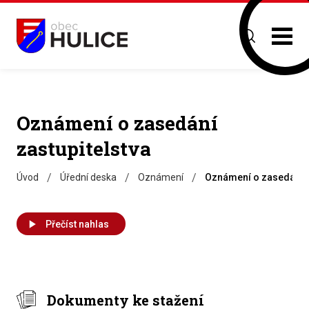
Oznámení o zasedání
zastupitelstva
/
/
/
Úvod
Úřední deska
Oznámení
Oznámení o zasedání z
Přečíst nahlas
Dokumenty ke stažení