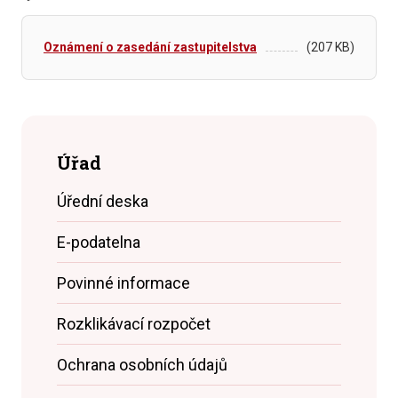
Oznámení o zasedání zastupitelstva
(207 KB)
Úřad
Úřední deska
E-podatelna
Povinné informace
Rozklikávací rozpočet
Ochrana osobních údajů