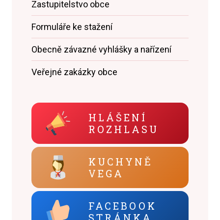
Zastupitelstvo obce
Formuláře ke stažení
Obecně závazné vyhlášky a nařízení
Veřejné zakázky obce
HLÁŠENÍ
ROZHLASU
KUCHYNĚ
VEGA
FACEBOOK
STRÁNKA