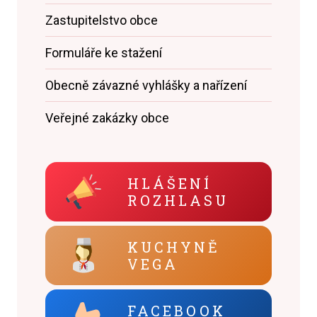
Zastupitelstvo obce
Formuláře ke stažení
Obecně závazné vyhlášky a nařízení
Veřejné zakázky obce
HLÁŠENÍ
ROZHLASU
KUCHYNĚ
VEGA
FACEBOOK