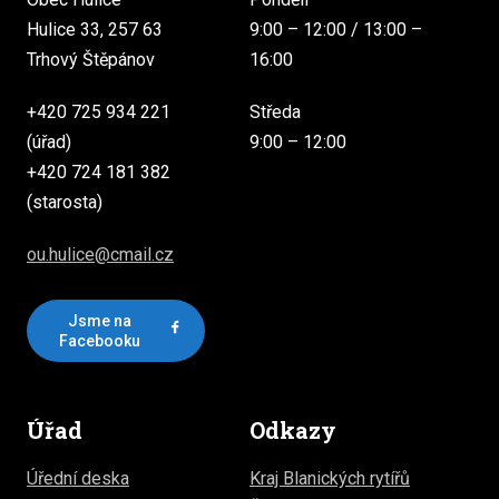
Hulice 33, 257 63
9:00 – 12:00 / 13:00 –
Trhový Štěpánov
16:00
+420 725 934 221
Středa
(úřad)
9:00 – 12:00
+420 724 181 382
(starosta)
ou.hulice@cmail.cz
Jsme na
Facebooku
Úřad
Odkazy
Úřední deska
Kraj Blanických rytířů