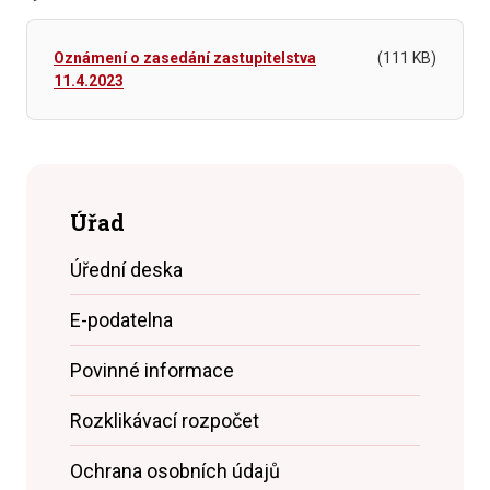
Oznámení o zasedání zastupitelstva
(111 KB)
11.4.2023
Úřad
Úřední deska
E-podatelna
Povinné informace
Rozklikávací rozpočet
Ochrana osobních údajů