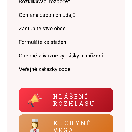
Rozklikávací rozpočet
Ochrana osobních údajů
Zastupitelstvo obce
Formuláře ke stažení
Obecně závazné vyhlášky a nařízení
Veřejné zakázky obce
HLÁŠENÍ
ROZHLASU
KUCHYNĚ
VEGA