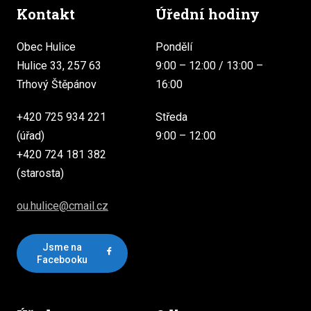
Kontakt
Úřední hodiny
Obec Hulice
Pondělí
Hulice 33, 257 63
9:00 – 12:00 / 13:00 –
Trhový Štěpánov
16:00
+420 725 934 221
Středa
(úřad)
9:00 – 12:00
+420 724 181 382
(starosta)
ou.hulice@cmail.cz
Jsme na
Facebooku