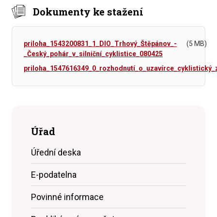
Dokumenty ke stažení
priloha_1543200831_1_DIO_Trhový_Štěpánov_-
(5 MB)
_Český_pohár_v_silniční_cyklistice_080425
priloha_1547616349_0_rozhodnutí_o_uzavírce_cyklistický
Úřad
Úřední deska
E-podatelna
Povinné informace