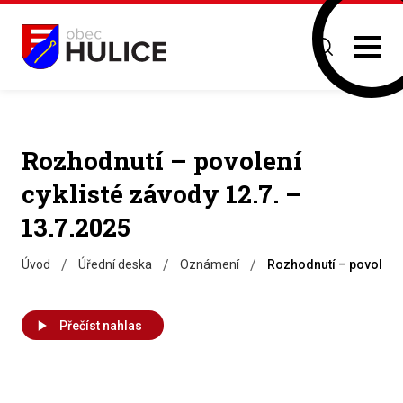
Rozhodnutí – povolení
cyklisté závody 12.7. –
13.7.2025
/
/
/
Úvod
Úřední deska
Oznámení
Rozhodnutí – povolení 
Přečíst nahlas