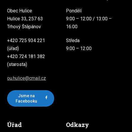
Obec Hulice
Pondělí
Hulice 33, 257 63
9:00 – 12:00 / 13:00 –
Trhový Štěpánov
16:00
+420 725 934 221
Středa
(úřad)
9:00 – 12:00
+420 724 181 382
(starosta)
ou.hulice@cmail.cz
Jsme na
Facebooku
Úřad
Odkazy