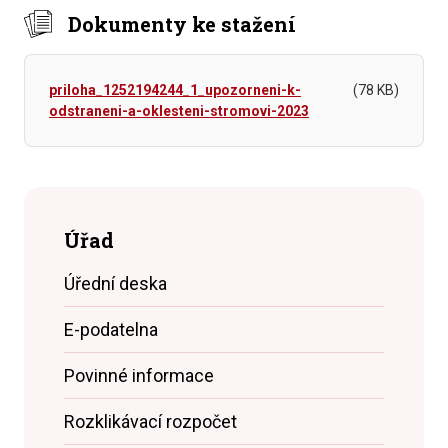
Dokumenty ke stažení
priloha_1252194244_1_upozorneni-k-
(78 KB)
odstraneni-a-oklesteni-stromovi-2023
Úřad
Úřední deska
E-podatelna
Povinné informace
Rozklikávací rozpočet