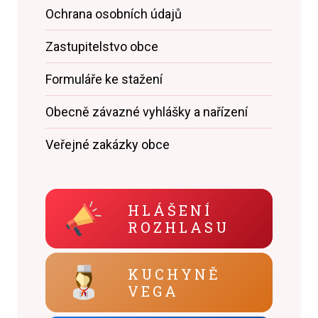
Ochrana osobních údajů
Zastupitelstvo obce
Formuláře ke stažení
Obecně závazné vyhlášky a nařízení
Veřejné zakázky obce
HLÁŠENÍ
ROZHLASU
KUCHYNĚ
VEGA