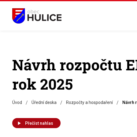
Návrh rozpočtu 
rok 2025
/
/
/
Úvod
Úřední deska
Rozpočty a hospodaření
Návrh 
Přečíst nahlas