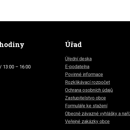
 hodiny
Úřad
Úřední deska
E-podatelna
/ 13:00 – 16:00
Povinné informace
Rozklikávací rozpočet
Ochrana osobních údajů
Zastupitelstvo obce
Formuláře ke stažení
Obecně závazné vyhlášky a naří
Veřejné zakázky obce