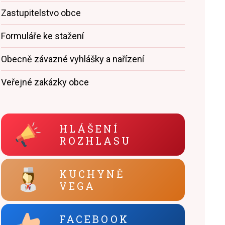
Zastupitelstvo obce
Formuláře ke stažení
Obecně závazné vyhlášky a nařízení
Veřejné zakázky obce
HLÁŠENÍ
ROZHLASU
KUCHYNĚ
VEGA
FACEBOOK