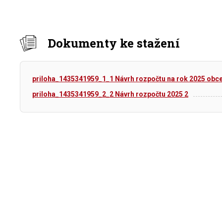
Dokumenty ke stažení
priloha_1435341959_1_1 Návrh rozpočtu na rok 2025 obc
priloha_1435341959_2_2 Návrh rozpočtu 2025 2