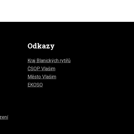
Odkazy
Kraj Blanických rytířů
ČSOP Vlašim
Město Vlašim
EKOSO
zení