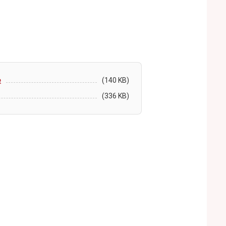
e
(140 KB)
(336 KB)