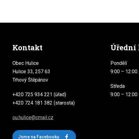
Kontakt
Úřední
Obec Hulice
Pondělí
Hulice 33, 257 63
9:00 – 12:00 
Trhový Štěpánov
Středa
+420 725 934 221 (úřad)
9:00 – 12:00
+420 724 181 382 (starosta)
ou.hulice@cmail.cz
Jsme na Facebooku