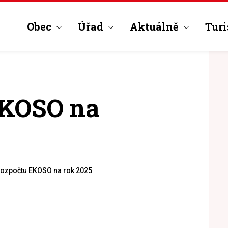
Obec
Úřad
Aktuálně
Turi
EKOSO na
rozpočtu EKOSO na rok 2025