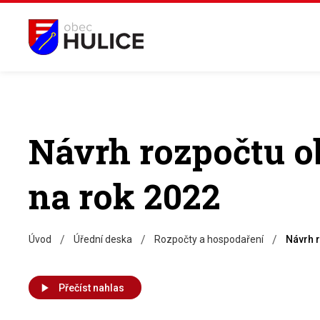
Návrh rozpočtu o
na rok 2022
/
/
/
Úvod
Úřední deska
Rozpočty a hospodaření
Návrh 
Přečíst nahlas