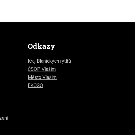
Odkazy
Kraj Blanických rytířů
ČSOP Vlašim
Město Vlašim
EKOSO
zení