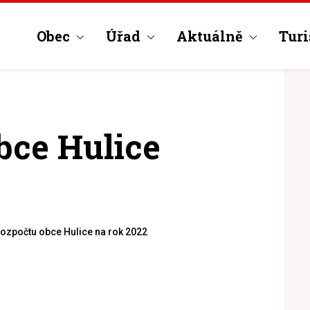
Obec
Úřad
Aktuálně
Turi
bce Hulice
rozpočtu obce Hulice na rok 2022