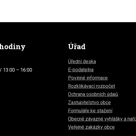
 hodiny
Úřad
Úřední deska
E-podatelna
/ 13:00 – 16:00
Povinné informace
Rozklikávací rozpočet
Ochrana osobních údajů
Zastupitelstvo obce
Formuláře ke stažení
Obecně závazné vyhlášky a naří
Veřejné zakázky obce