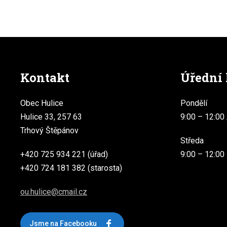
Kontakt
Úřední
Obec Hulice
Pondělí
Hulice 33, 257 63
9:00 – 12:00 
Trhový Štěpánov
Středa
+420 725 934 221 (úřad)
9:00 – 12:00
+420 724 181 382 (starosta)
ou.hulice@cmail.cz
Jsme na Facebooku