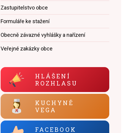
Zastupitelstvo obce
Formuláře ke stažení
Obecně závazné vyhlášky a nařízení
Veřejné zakázky obce
HLÁŠENÍ
ROZHLASU
KUCHYNĚ
VEGA
FACEBOOK