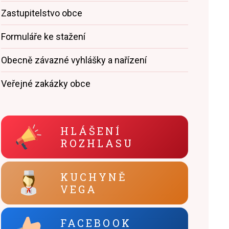
Zastupitelstvo obce
Formuláře ke stažení
Obecně závazné vyhlášky a nařízení
Veřejné zakázky obce
HLÁŠENÍ
ROZHLASU
KUCHYNĚ
VEGA
FACEBOOK