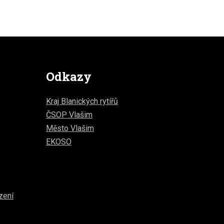
Odkazy
Kraj Blanických rytířů
ČSOP Vlašim
Město Vlašim
EKOSO
zení