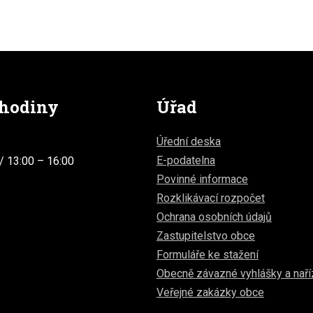
 hodiny
Úřad
Úřední deska
E-podatelna
/ 13:00 – 16:00
Povinné informace
Rozklikávací rozpočet
Ochrana osobních údajů
Zastupitelstvo obce
Formuláře ke stažení
Obecně závazné vyhlášky a naří
Veřejné zakázky obce