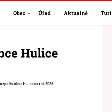
Obec
Úřad
Aktuálně
Turi
bce Hulice
rozpočtu obce Hulice na rok 2025