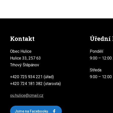
Kontakt
Úřední
Obec Hulice
Pondělí
Hulice 33, 257 63
9:00 – 12:00 
Trhový Štěpánov
Středa
+420 725 934 221 (úřad)
9:00 – 12:00
+420 724 181 382 (starosta)
ou.hulice@cmail.cz
Jsme na Facebooku