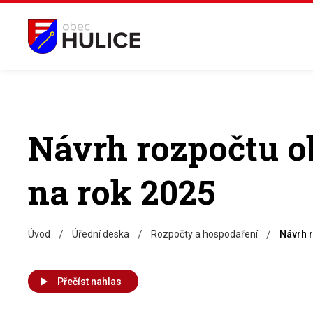
Návrh rozpočtu o
na rok 2025
/
/
/
Úvod
Úřední deska
Rozpočty a hospodaření
Návrh 
Přečíst nahlas