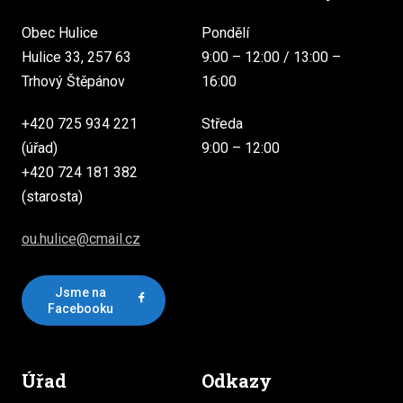
Obec Hulice
Pondělí
Hulice 33, 257 63
9:00 – 12:00 / 13:00 –
Trhový Štěpánov
16:00
+420 725 934 221
Středa
(úřad)
9:00 – 12:00
+420 724 181 382
(starosta)
ou.hulice@cmail.cz
Jsme na
Facebooku
Úřad
Odkazy