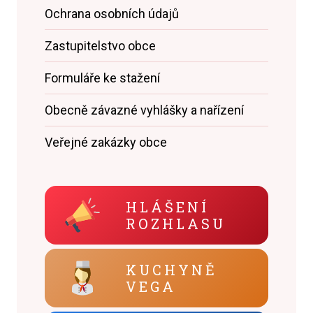
Ochrana osobních údajů
Zastupitelstvo obce
Formuláře ke stažení
Obecně závazné vyhlášky a nařízení
Veřejné zakázky obce
HLÁŠENÍ
ROZHLASU
KUCHYNĚ
VEGA