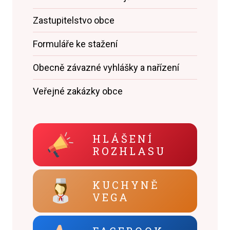
Zastupitelstvo obce
Formuláře ke stažení
Obecně závazné vyhlášky a nařízení
Veřejné zakázky obce
HLÁŠENÍ
ROZHLASU
KUCHYNĚ
VEGA