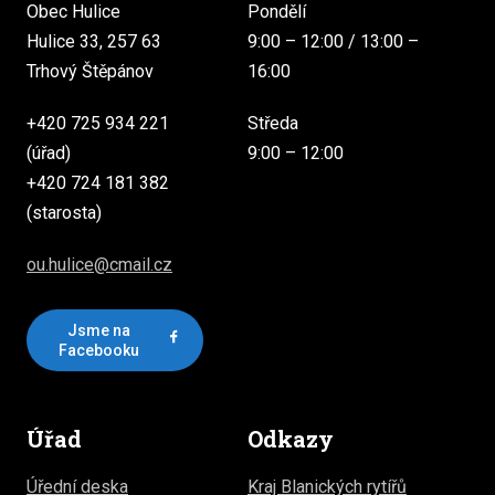
Obec Hulice
Pondělí
Hulice 33, 257 63
9:00 – 12:00 / 13:00 –
Trhový Štěpánov
16:00
+420 725 934 221
Středa
(úřad)
9:00 – 12:00
+420 724 181 382
(starosta)
ou.hulice@cmail.cz
Jsme na
Facebooku
Úřad
Odkazy
Úřední deska
Kraj Blanických rytířů