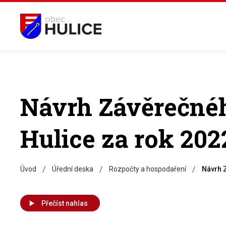
Návrh Závěrečnéh
Hulice za rok 202
/
/
/
Úvod
Úřední deska
Rozpočty a hospodaření
Návrh 
Přečíst nahlas