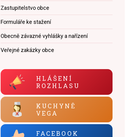
Zastupitelstvo obce
Formuláře ke stažení
Obecně závazné vyhlášky a nařízení
Veřejné zakázky obce
HLÁŠENÍ
ROZHLASU
KUCHYNĚ
VEGA
FACEBOOK