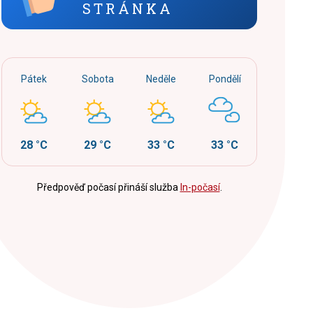
STRÁNKA
Pátek
Sobota
Neděle
Pondělí
28 °C
29 °C
33 °C
33 °C
Předpověď počasí přináší služba
In-počasí
.