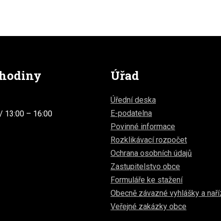
 hodiny
Úřad
Úřední deska
E-podatelna
/ 13:00 – 16:00
Povinné informace
Rozklikávací rozpočet
Ochrana osobních údajů
Zastupitelstvo obce
Formuláře ke stažení
Obecně závazné vyhlášky a naří
Veřejné zakázky obce