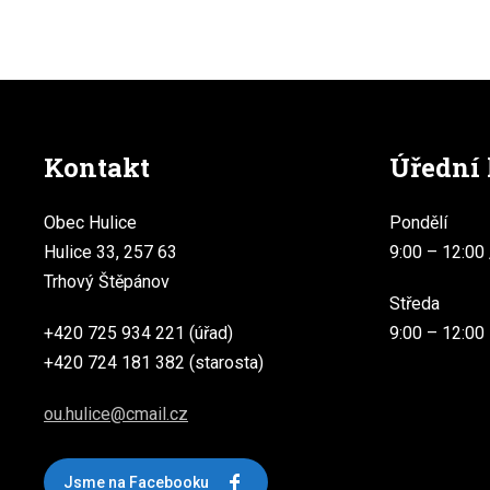
Kontakt
Úřední
Obec Hulice
Pondělí
Hulice 33, 257 63
9:00 – 12:00 
Trhový Štěpánov
Středa
+420 725 934 221 (úřad)
9:00 – 12:00
+420 724 181 382 (starosta)
ou.hulice@cmail.cz
Jsme na Facebooku