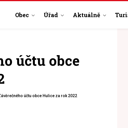
Obec
Úřad
Aktuálně
Turi
o účtu obce
2
Závěrečného účtu obce Hulice za rok 2022