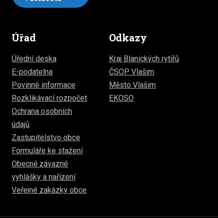
Úřad
Odkazy
Úřední deska
Kraj Blanických rytířů
E-podatelna
ČSOP Vlašim
Povinné informace
Město Vlašim
Rozklikávací rozpočet
EKOSO
Ochrana osobních
údajů
Zastupitelstvo obce
Formuláře ke stažení
Obecně závazné
vyhlášky a nařízení
Veřejné zakázky obce