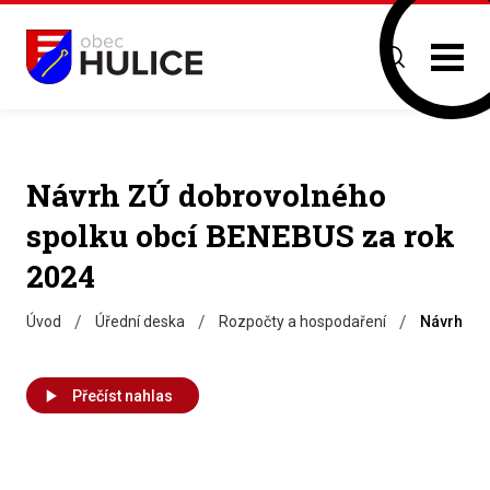
Návrh ZÚ dobrovolného
spolku obcí BENEBUS za rok
2024
/
/
/
Úvod
Úřední deska
Rozpočty a hospodaření
Návrh ZÚ
Přečíst nahlas