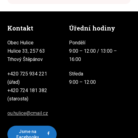
Kontakt
Úřední hodiny
Obec Hulice
Pondělí
Hulice 33, 257 63
9:00 – 12:00 / 13:00 –
Trhový Štěpánov
16:00
+420 725 934 221
Středa
(úřad)
9:00 – 12:00
+420 724 181 382
(starosta)
ou.hulice@cmail.cz
Jsme na
Facebooku