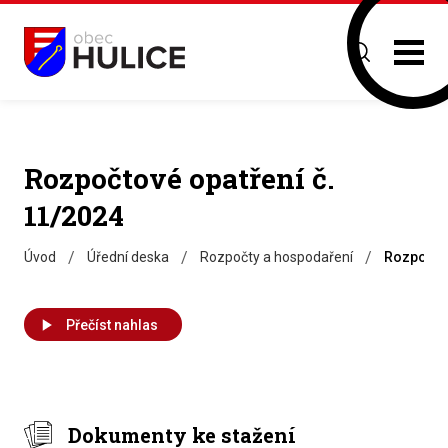
Rozpočtové opatření č.
11/2024
/
/
/
Úvod
Úřední deska
Rozpočty a hospodaření
Rozpočtov
Přečíst nahlas
Dokumenty ke stažení