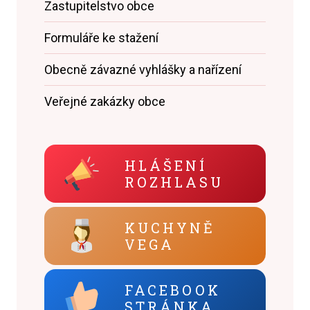
Zastupitelstvo obce
Formuláře ke stažení
Obecně závazné vyhlášky a nařízení
Veřejné zakázky obce
HLÁŠENÍ
ROZHLASU
KUCHYNĚ
VEGA
FACEBOOK
STRÁNKA