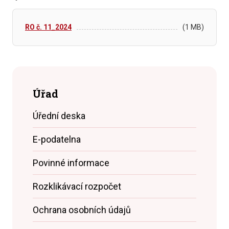
RO č. 11_2024
(1 MB)
Úřad
Úřední deska
E-podatelna
Povinné informace
Rozklikávací rozpočet
Ochrana osobních údajů