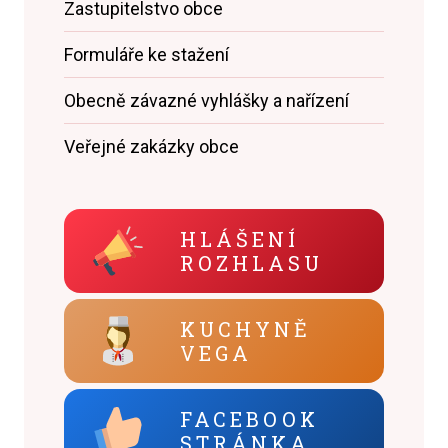
Zastupitelstvo obce
Formuláře ke stažení
Obecně závazné vyhlášky a nařízení
Veřejné zakázky obce
HLÁŠENÍ
ROZHLASU
KUCHYNĚ
VEGA
FACEBOOK
STRÁNKA