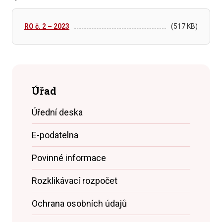
RO č. 2 – 2023
(517 KB)
Úřad
Úřední deska
E-podatelna
Povinné informace
Rozklikávací rozpočet
Ochrana osobních údajů