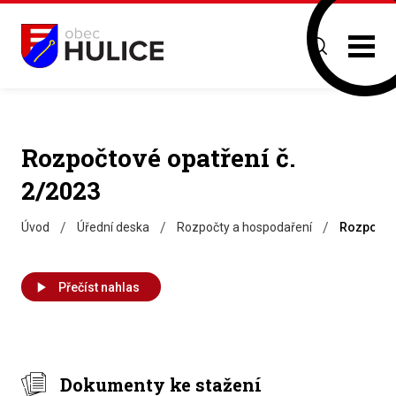
Rozpočtové opatření č.
2/2023
/
/
/
Úvod
Úřední deska
Rozpočty a hospodaření
Rozpočtov
Přečíst nahlas
Dokumenty ke stažení