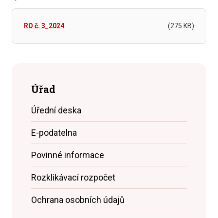
RO č. 3_2024
(275 KB)
Úřad
Úřední deska
E-podatelna
Povinné informace
Rozklikávací rozpočet
Ochrana osobních údajů