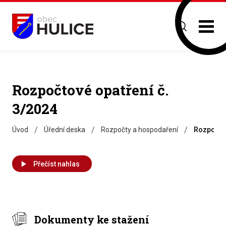
Rozpočtové opatření č.
3/2024
/
/
/
Úvod
Úřední deska
Rozpočty a hospodaření
Rozpočtov
Přečíst nahlas
Dokumenty ke stažení