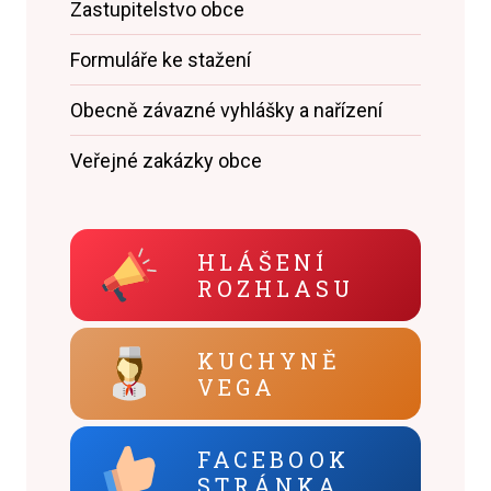
Zastupitelstvo obce
Formuláře ke stažení
Obecně závazné vyhlášky a nařízení
Veřejné zakázky obce
HLÁŠENÍ
ROZHLASU
KUCHYNĚ
VEGA
FACEBOOK
STRÁNKA