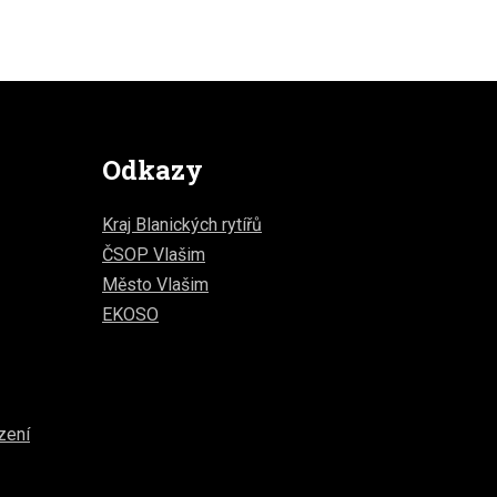
Odkazy
Kraj Blanických rytířů
ČSOP Vlašim
Město Vlašim
EKOSO
zení