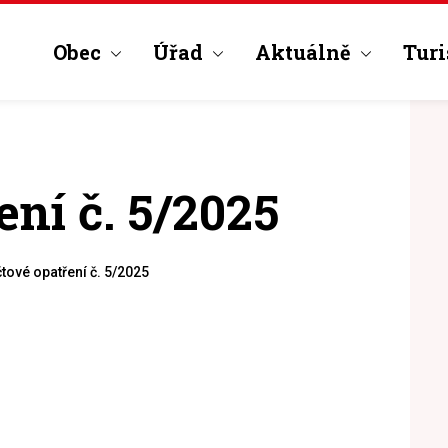
Obec
Úřad
Aktuálně
Turi
ní č. 5/2025
ové opatření č. 5/2025