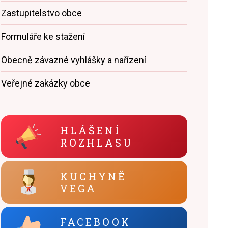
Zastupitelstvo obce
Formuláře ke stažení
Obecně závazné vyhlášky a nařízení
Veřejné zakázky obce
HLÁŠENÍ
ROZHLASU
KUCHYNĚ
VEGA
FACEBOOK