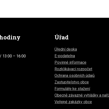
 hodiny
Úřad
Úřední deska
E-podatelna
/ 13:00 – 16:00
Povinné informace
Rozklikávací rozpočet
Ochrana osobních údajů
Zastupitelstvo obce
Formuláře ke stažení
Obecně závazné vyhlášky a naří
Veřejné zakázky obce