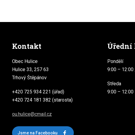
Kontakt
Úřední
Obec Hulice
Pondělí
Hulice 33, 257 63
9:00 – 12:00 
Trhový Štěpánov
Středa
+420 725 934 221 (úřad)
9:00 – 12:00
+420 724 181 382 (starosta)
ou.hulice@cmail.cz
Jsme na Facebooku