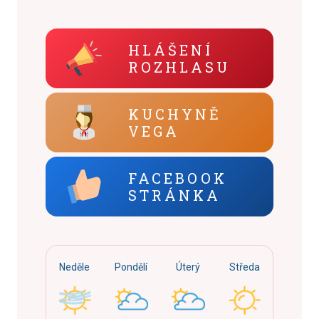
HLÁŠENÍ
ROZHLASU
KUCHYNĚ
VEGA
FACEBOOK
STRÁNKA
Neděle
Pondělí
Úterý
Středa