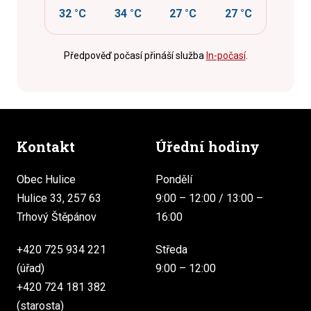
32 °C
34 °C
27 °C
27 °C
Předpověď počasí přináší služba
In-počasí
.
Kontakt
Úřední hodiny
Obec Hulice
Pondělí
Hulice 33, 257 63
9:00 – 12:00 / 13:00 –
Trhový Štěpánov
16:00
+420 725 934 221
Středa
(úřad)
9:00 – 12:00
+420 724 181 382
(starosta)