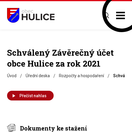
Schválený Závěrečný účet
obce Hulice za rok 2021
/
/
/
Úvod
Úřední deska
Rozpočty a hospodaření
Schválený
Přečíst nahlas
Dokumenty ke stažení