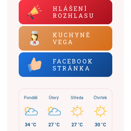
HLÁŠENÍ
ROZHLASU
KUCHYNĚ
VEGA
FACEBOOK
STRÁNKA
Pondělí
Úterý
Středa
Čtvrtek
34 °C
27 °C
27 °C
30 °C