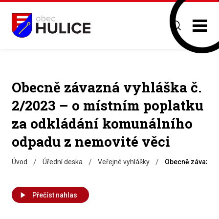
Obecně závazná vyhláška č.
2/2023 – o místním poplatku
za odkládání komunálního
odpadu z nemovité věci
/
/
/
Úvod
Úřední deska
Veřejné vyhlášky
Obecně závazná v
Přečíst nahlas