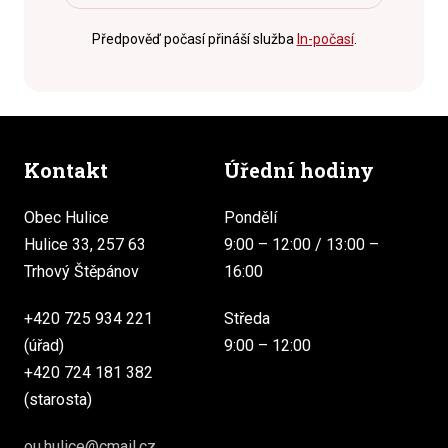
Předpověď počasí přináší služba
In-počasí
.
Kontakt
Úřední hodiny
Obec Hulice
Pondělí
Hulice 33, 257 63
9:00 – 12:00 / 13:00 –
Trhový Štěpánov
16:00
+420 725 934 221
Středa
(úřad)
9:00 – 12:00
+420 724 181 382
(starosta)
ou.hulice@cmail.cz