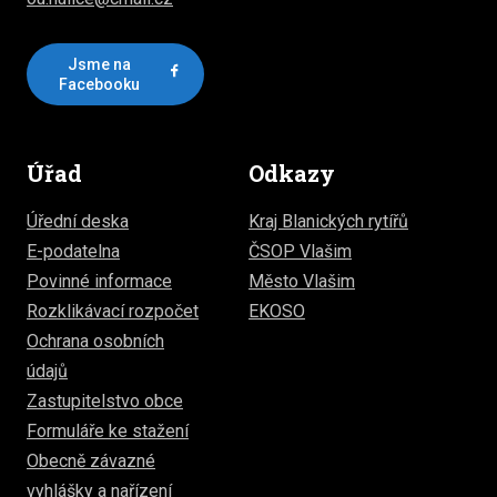
Jsme na
Facebooku
Úřad
Odkazy
Úřední deska
Kraj Blanických rytířů
E-podatelna
ČSOP Vlašim
Povinné informace
Město Vlašim
Rozklikávací rozpočet
EKOSO
Ochrana osobních
údajů
Zastupitelstvo obce
Formuláře ke stažení
Obecně závazné
vyhlášky a nařízení