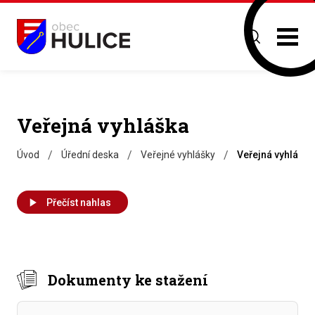
Veřejná vyhláška
/
/
/
Úvod
Úřední deska
Veřejné vyhlášky
Veřejná vyhláška
Přečíst nahlas
Dokumenty ke stažení