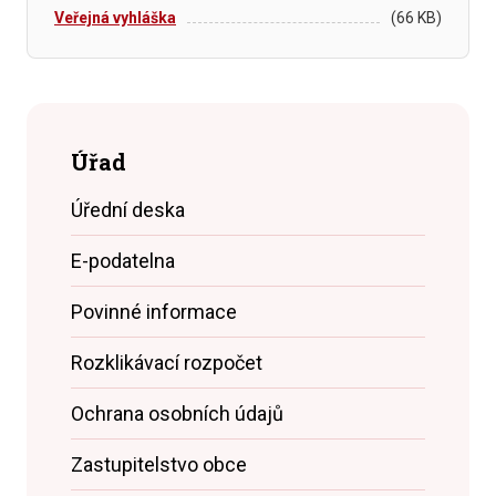
Veřejná vyhláška
(66 KB)
Úřad
Úřední deska
E-podatelna
Povinné informace
Rozklikávací rozpočet
Ochrana osobních údajů
Zastupitelstvo obce