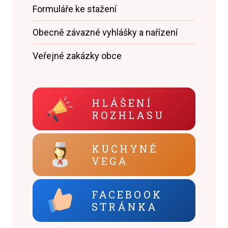
Formuláře ke stažení
Obecně závazné vyhlášky a nařízení
Veřejné zakázky obce
HLÁŠENÍ
ROZHLASU
KUCHYNĚ
VEGA
FACEBOOK
STRÁNKA