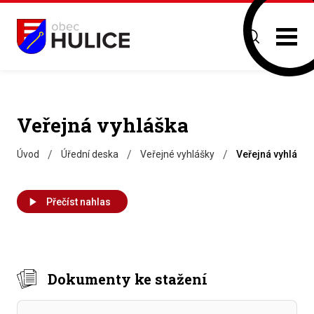
Veřejná vyhláška
/
/
/
Úvod
Úřední deska
Veřejné vyhlášky
Veřejná vyhláška
Přečíst nahlas
Dokumenty ke stažení