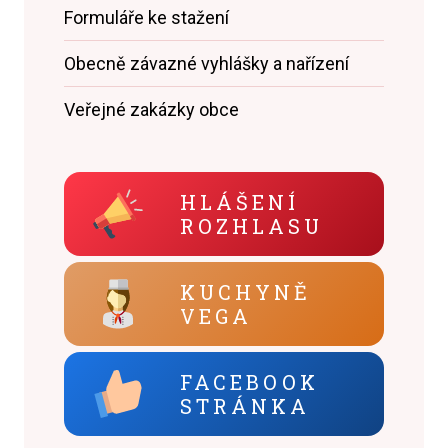
Formuláře ke stažení
Obecně závazné vyhlášky a nařízení
Veřejné zakázky obce
HLÁŠENÍ
ROZHLASU
KUCHYNĚ
VEGA
FACEBOOK
STRÁNKA