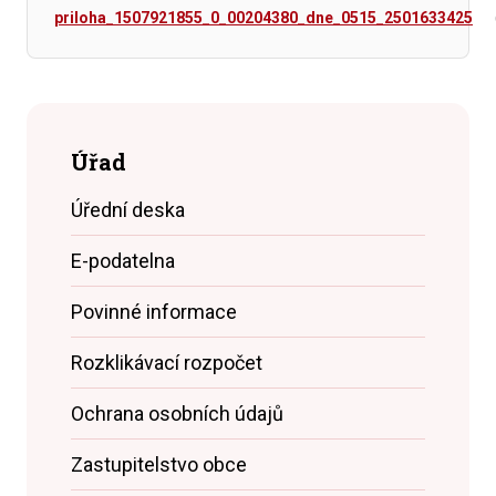
priloha_1507921855_0_00204380_dne_0515_2501633425
Úřad
Úřední deska
E-podatelna
Povinné informace
Rozklikávací rozpočet
Ochrana osobních údajů
Zastupitelstvo obce