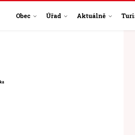
Obec
Úřad
Aktuálně
Turi
ška