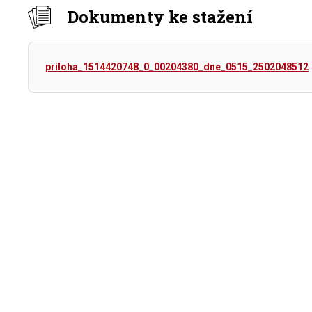
Dokumenty ke stažení
priloha_1514420748_0_00204380_dne_0515_2502048512