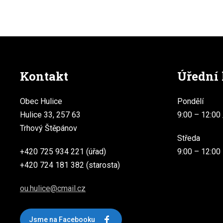
Kontakt
Úřední
Obec Hulice
Pondělí
Hulice 33, 257 63
9:00 – 12:00 
Trhový Štěpánov
Středa
+420 725 934 221 (úřad)
9:00 – 12:00
+420 724 181 382 (starosta)
ou.hulice@cmail.cz
Jsme na Facebooku