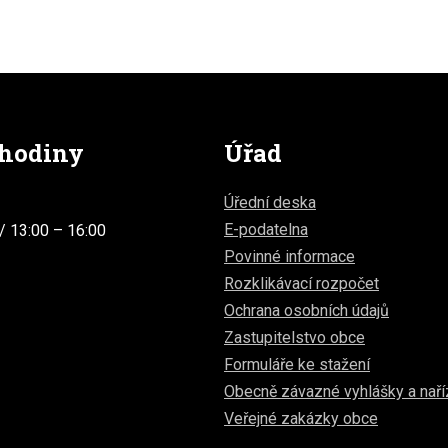
 hodiny
Úřad
Úřední deska
E-podatelna
/ 13:00 – 16:00
Povinné informace
Rozklikávací rozpočet
Ochrana osobních údajů
Zastupitelstvo obce
Formuláře ke stažení
Obecně závazné vyhlášky a naří
Veřejné zakázky obce