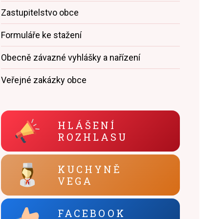
Zastupitelstvo obce
Formuláře ke stažení
Obecně závazné vyhlášky a nařízení
Veřejné zakázky obce
HLÁŠENÍ
ROZHLASU
KUCHYNĚ
VEGA
FACEBOOK