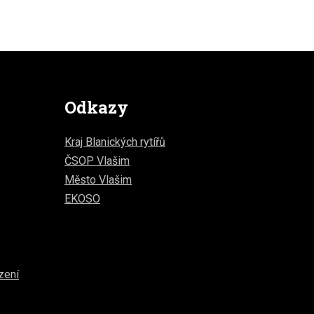
Odkazy
Kraj Blanických rytířů
ČSOP Vlašim
Město Vlašim
EKOSO
zení