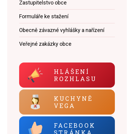
Zastupitelstvo obce
Formuláře ke stažení
Obecně závazné vyhlášky a nařízení
Veřejné zakázky obce
HLÁŠENÍ
ROZHLASU
KUCHYNĚ
VEGA
FACEBOOK
STRÁNKA