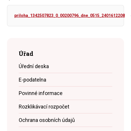
priloha_1342507823_0_00200796_dne_0515_2401612208
Úřad
Úřední deska
E-podatelna
Povinné informace
Rozklikávací rozpočet
Ochrana osobních údajů