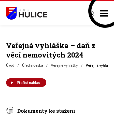
Veřejná vyhláška – daň z
věcí nemovitých 2024
/
/
/
Úvod
Úřední deska
Veřejné vyhlášky
Veřejná vyhláška
Přečíst nahlas
Dokumenty ke stažení