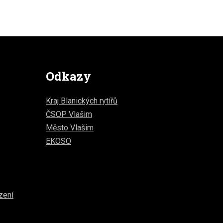
Odkazy
Kraj Blanických rytířů
ČSOP Vlašim
Město Vlašim
EKOSO
zení