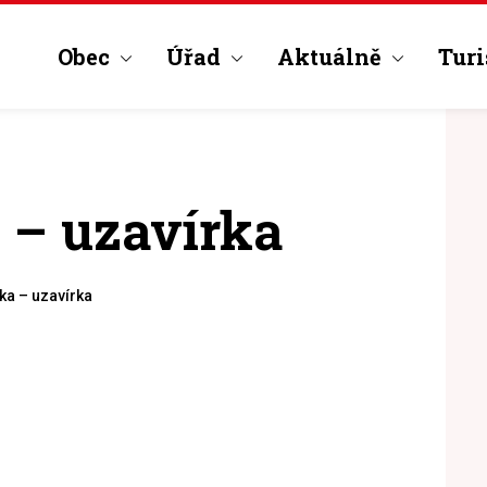
Obec
Úřad
Aktuálně
Turi
 – uzavírka
ka – uzavírka