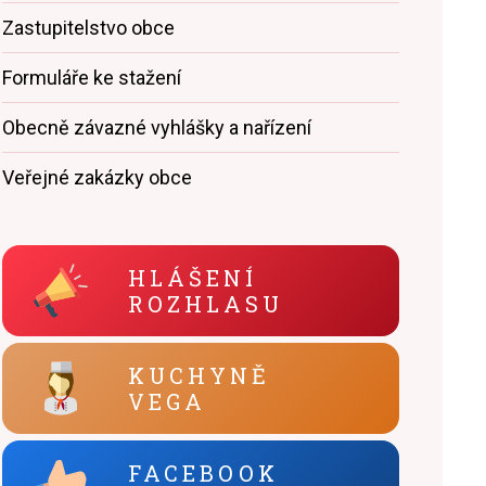
Zastupitelstvo obce
Formuláře ke stažení
Obecně závazné vyhlášky a nařízení
Veřejné zakázky obce
HLÁŠENÍ
ROZHLASU
KUCHYNĚ
VEGA
FACEBOOK