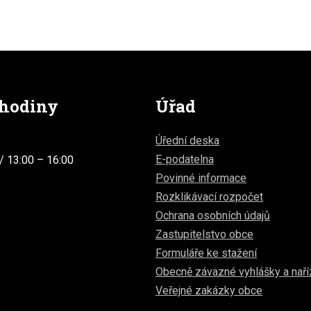
 hodiny
Úřad
Úřední deska
E-podatelna
/ 13:00 – 16:00
Povinné informace
Rozklikávací rozpočet
Ochrana osobních údajů
Zastupitelstvo obce
Formuláře ke stažení
Obecně závazné vyhlášky a naří
Veřejné zakázky obce