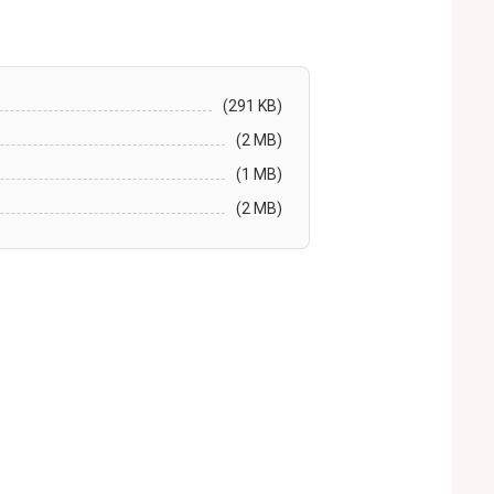
(291 KB)
(2 MB)
(1 MB)
(2 MB)