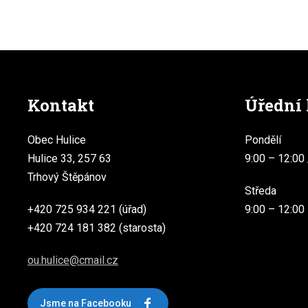
Kontakt
Úřední
Obec Hulice
Pondělí
Hulice 33, 257 63
9:00 – 12:00 
Trhový Štěpánov
Středa
+420 725 934 221 (úřad)
9:00 – 12:00
+420 724 181 382 (starosta)
ou.hulice@cmail.cz
Jsme na Facebooku