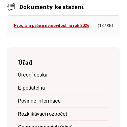
Dokumenty ke stažení
Program péče o nemovitost na rok 2026
(137 KB)
Úřad
Úřední deska
E-podatelna
Povinné informace
Rozklikávací rozpočet
Ochrana osobních údajů