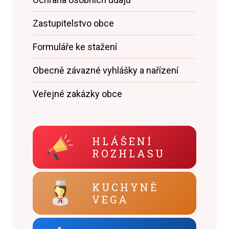
Zastupitelstvo obce
Formuláře ke stažení
Obecně závazné vyhlášky a nařízení
Veřejné zakázky obce
HLÁŠENÍ
ROZHLASU
KUCHYNĚ
VEGA