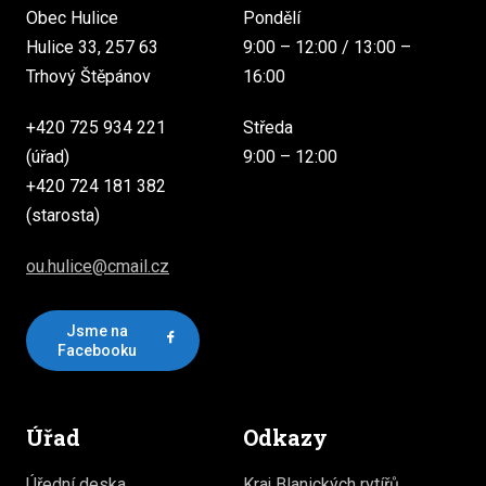
Obec Hulice
Pondělí
Hulice 33, 257 63
9:00 – 12:00 / 13:00 –
Trhový Štěpánov
16:00
+420 725 934 221
Středa
(úřad)
9:00 – 12:00
+420 724 181 382
(starosta)
ou.hulice@cmail.cz
Jsme na
Facebooku
Úřad
Odkazy
Úřední deska
Kraj Blanických rytířů