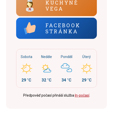
KUCHYNĚ
VEGA
FACEBOOK
STRÁNKA
Sobota
Neděle
Pondělí
Úterý
29 °C
32 °C
34 °C
29 °C
Předpověď počasí přináší služba
In-počasí
.