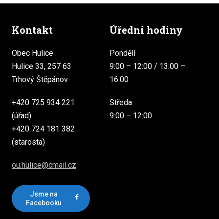
Kontakt
Úřední hodiny
Obec Hulice
Pondělí
Hulice 33, 257 63
9:00 – 12:00 / 13:00 –
Trhový Štěpánov
16:00
+420 725 934 221
Středa
(úřad)
9:00 – 12:00
+420 724 181 382
(starosta)
ou.hulice@cmail.cz
Jsme na
Facebooku