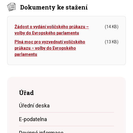
Dokumenty ke stažení
Žádost o vydání voličského průkazu –
(14 KB)
volby do Evropského parlamentu
Plná moc pro vyzvednutí voličského
(13 KB)
průkazu – volby do Evropského
parlamentu
Úřad
Úřední deska
E-podatelna
Povinné informace