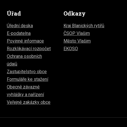
Úřad
Odkazy
Úřední deska
Kraj Blanických rytířů
E-podatelna
ČSOP Vlašim
Povinné informace
Město Vlašim
Rozklikávací rozpočet
EKOSO
Ochrana osobních
údajů
Zastupitelstvo obce
Formuláře ke stažení
Obecně závazné
vyhlášky a nařízení
Veřejné zakázky obce