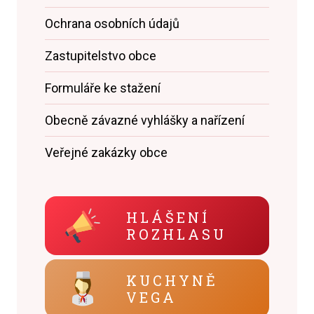
Ochrana osobních údajů
Zastupitelstvo obce
Formuláře ke stažení
Obecně závazné vyhlášky a nařízení
Veřejné zakázky obce
HLÁŠENÍ
ROZHLASU
KUCHYNĚ
VEGA