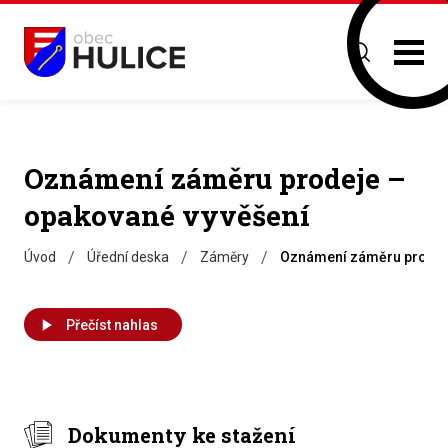
Oznámení záměru prodeje –
opakované vyvěšení
/
/
/
Úvod
Úřední deska
Záměry
Oznámení záměru prodej
Přečíst nahlas
Dokumenty ke stažení