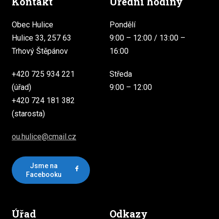
Kontakt
Úřední hodiny
Obec Hulice
Pondělí
Hulice 33, 257 63
9:00 – 12:00 / 13:00 –
Trhový Štěpánov
16:00
+420 725 934 221
Středa
(úřad)
9:00 – 12:00
+420 724 181 382
(starosta)
ou.hulice@cmail.cz
Jsme na
Facebooku
Úřad
Odkazy