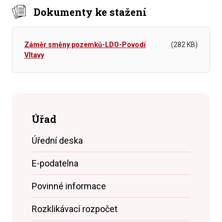
Dokumenty ke stažení
Záměr směny pozemků-LDO-Povodí
(282 KB)
Vltavy
Úřad
Úřední deska
E-podatelna
Povinné informace
Rozklikávací rozpočet