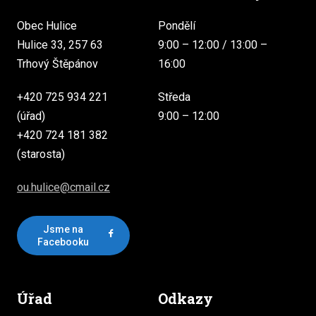
Obec Hulice
Pondělí
Hulice 33, 257 63
9:00 – 12:00 / 13:00 –
Trhový Štěpánov
16:00
+420 725 934 221
Středa
(úřad)
9:00 – 12:00
+420 724 181 382
(starosta)
ou.hulice@cmail.cz
Jsme na
Facebooku
Úřad
Odkazy