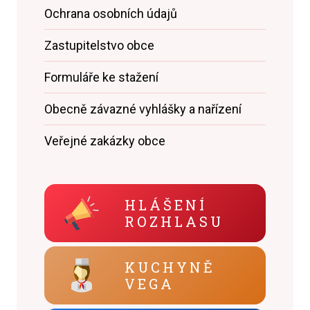
Ochrana osobních údajů
Zastupitelstvo obce
Formuláře ke stažení
Obecně závazné vyhlášky a nařízení
Veřejné zakázky obce
HLÁŠENÍ
ROZHLASU
KUCHYNĚ
VEGA