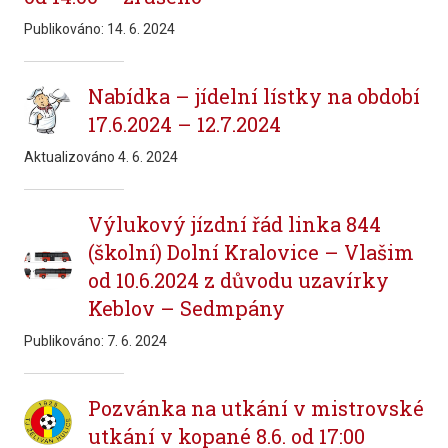
Publikováno:
14. 6. 2024
Nabídka – jídelní lístky na období
17.6.2024 – 12.7.2024
Aktualizováno
4. 6. 2024
Výlukový jízdní řád linka 844
(školní) Dolní Kralovice – Vlašim
od 10.6.2024 z důvodu uzavírky
Keblov – Sedmpány
Publikováno:
7. 6. 2024
Pozvánka na utkání v mistrovské
utkání v kopané 8.6. od 17:00