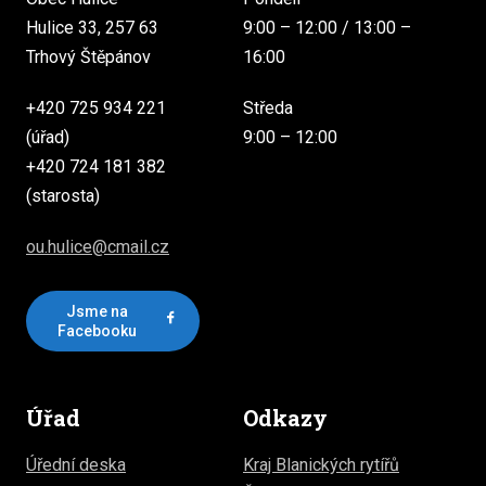
Hulice 33, 257 63
9:00 – 12:00 / 13:00 –
Trhový Štěpánov
16:00
+420 725 934 221
Středa
(úřad)
9:00 – 12:00
+420 724 181 382
(starosta)
ou.hulice@cmail.cz
Jsme na
Facebooku
Úřad
Odkazy
Úřední deska
Kraj Blanických rytířů