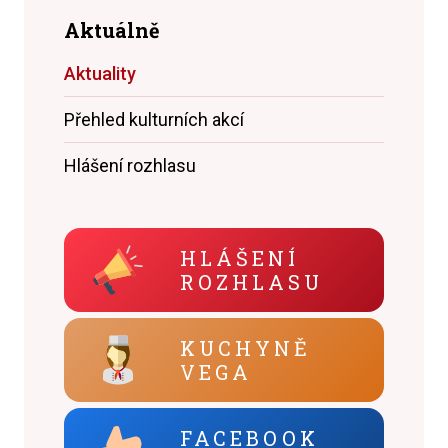
Aktuálně
Aktuality
Přehled kulturních akcí
Hlášení rozhlasu
HLÁŠENÍ
ROZHLASU
KUCHYNĚ
VEGA
FACEBOOK