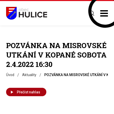
POZVÁNKA NA MISROVSKÉ
UTKÁNÍ V KOPANÉ SOBOTA
2.4.2022 16:30
/
/
Úvod
Aktuality
POZVÁNKA NA MISROVSKÉ UTKÁNÍ V KOPA
Přečíst nahlas