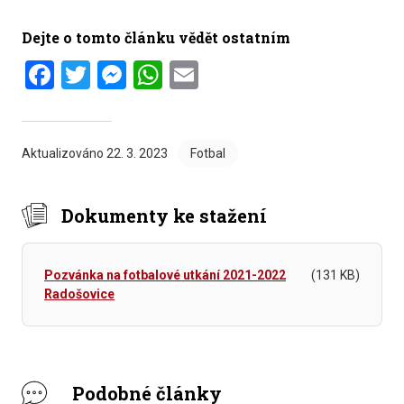
Dejte o tomto článku vědět ostatním
Facebook
Twitter
Messenger
WhatsApp
Email
Aktualizováno
22. 3. 2023
Fotbal
Dokumenty ke stažení
Pozvánka na fotbalové utkání 2021-2022
(131 KB)
Radošovice
Podobné články