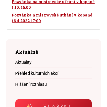
Pozvánka na mistrovské utkání v kopané
1.10. 16:00
Pozvánka n mistrovské utkání v kopané
16.4.2022 17:00
Aktuálně
Aktuality
Přehled kulturních akcí
Hlášení rozhlasu
HLÁŠENÍ