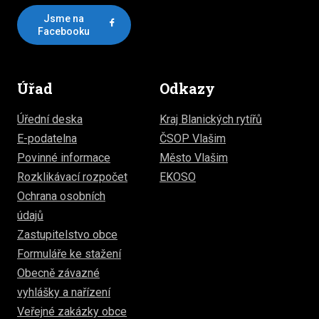
Jsme na
Facebooku
Úřad
Odkazy
Úřední deska
Kraj Blanických rytířů
E-podatelna
ČSOP Vlašim
Povinné informace
Město Vlašim
Rozklikávací rozpočet
EKOSO
Ochrana osobních
údajů
Zastupitelstvo obce
Formuláře ke stažení
Obecně závazné
vyhlášky a nařízení
Veřejné zakázky obce