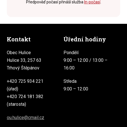
Předpověď počasí přináší služba
In-počasí
.
Kontakt
Úřední hodiny
Obec Hulice
Pondělí
Hulice 33, 257 63
9:00 – 12:00 / 13:00 –
Trhový Štěpánov
16:00
+420 725 934 221
Středa
(úřad)
9:00 – 12:00
+420 724 181 382
(starosta)
ou.hulice@cmail.cz