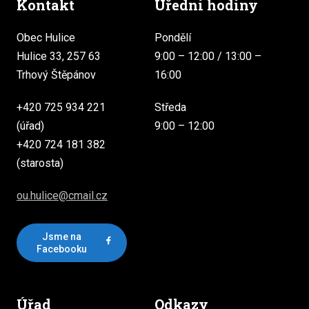
Kontakt
Úřední hodiny
Obec Hulice
Pondělí
Hulice 33, 257 63
9:00 – 12:00 / 13:00 –
Trhový Štěpánov
16:00
+420 725 934 221
Středa
(úřad)
9:00 – 12:00
+420 724 181 382
(starosta)
ou.hulice@cmail.cz
Jsme na
Facebooku
Úřad
Odkazy