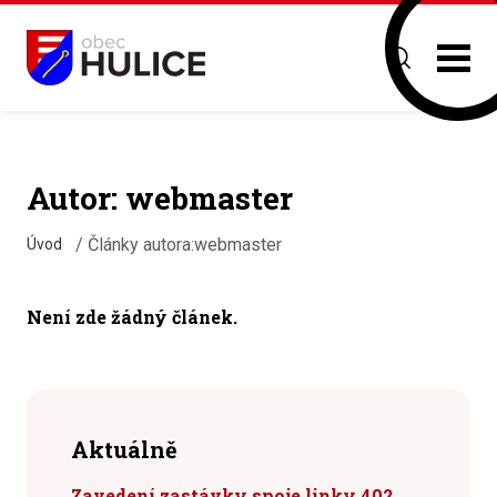
Autor:
webmaster
/
Články autora:webmaster
Úvod
Není zde žádný článek.
Aktuálně
Zavedení zastávky spoje linky 402