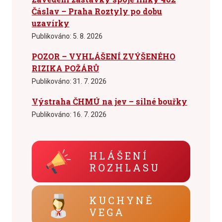
Čáslav – Praha Roztyly po dobu
uzavírky
Publikováno:
5. 8. 2026
POZOR – VYHLÁŠENÍ ZVÝŠENÉHO
RIZIKA POŽÁRŮ
Publikováno:
31. 7. 2026
Výstraha ČHMÚ na jev – silné bouřky
Publikováno:
16. 7. 2026
HLÁŠENÍ
ROZHLASU
KUCHYNĚ
VEGA