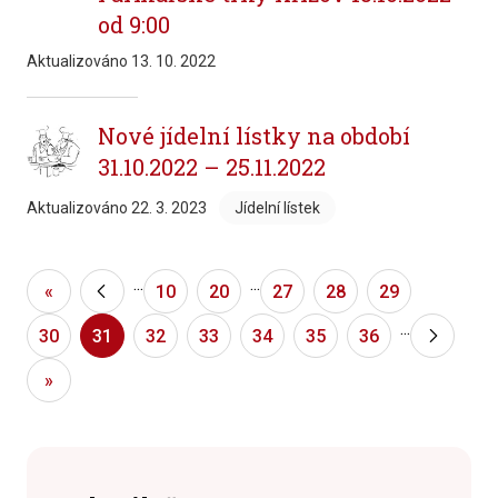
od 9:00
Aktualizováno
13. 10. 2022
Nové jídelní lístky na období
31.10.2022 – 25.11.2022
Aktualizováno
22. 3. 2023
Jídelní lístek
...
...
«
«
10
20
27
28
29
...
30
31
32
33
34
35
36
»
»