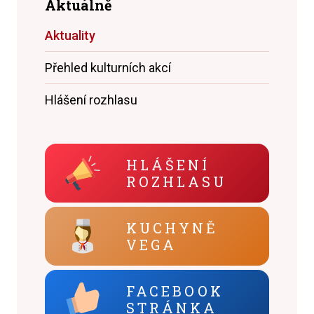
Aktuálně
Aktuality
Přehled kulturních akcí
Hlášení rozhlasu
HLÁŠENÍ
ROZHLASU
KUCHYNĚ
VEGA
FACEBOOK
STRÁNKA