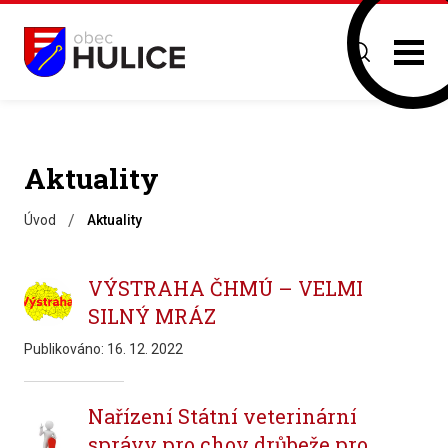
Aktuality
/
Úvod
Aktuality
VÝSTRAHA ČHMÚ – VELMI
SILNÝ MRÁZ
Publikováno:
16. 12. 2022
Nařízení Státní veterinární
správy pro chov drůbeže pro