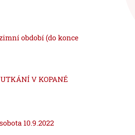
imní období (do konce
 UTKÁNÍ V KOPANÉ
sobota 10.9.2022