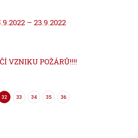
5.9.2022 – 23.9.2022
Í VZNIKU POŽÁRŮ!!!!
32
33
34
35
36