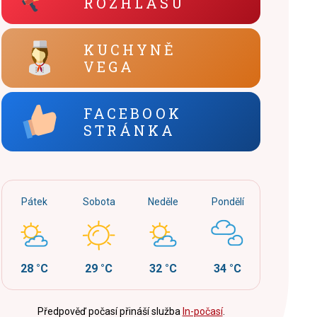
ROZHLASU
KUCHYNĚ
VEGA
FACEBOOK
STRÁNKA
Pátek
Sobota
Neděle
Pondělí
28 °C
29 °C
32 °C
34 °C
Předpověď počasí přináší služba
In-počasí
.