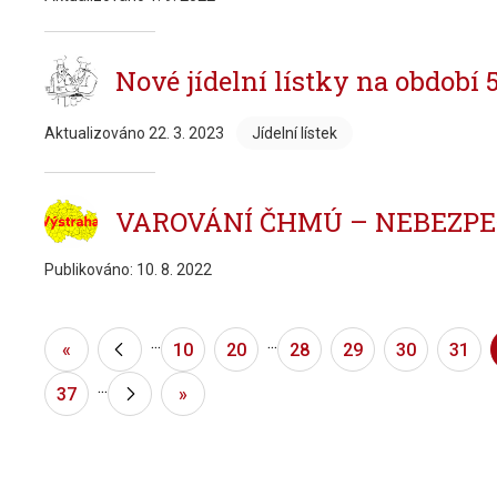
Nové jídelní lístky na období 
Aktualizováno
22. 3. 2023
Jídelní lístek
VAROVÁNÍ ČHMÚ – NEBEZPEČ
Publikováno:
10. 8. 2022
...
...
«
«
10
20
28
29
30
31
...
37
»
»