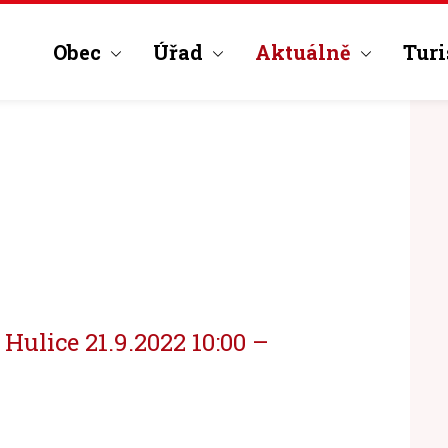
Obec
Úřad
Aktuálně
Turi
Hulice 21.9.2022 10:00 –