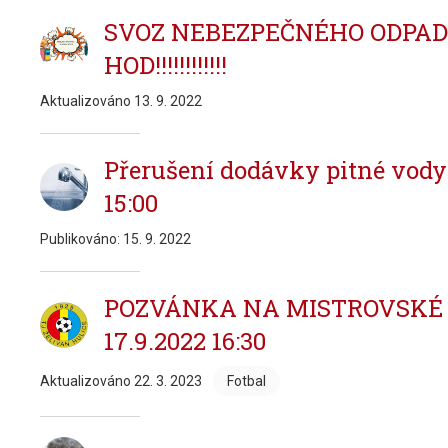
SVOZ NEBEZPEČNÉHO ODPADU 2
HOD!!!!!!!!!!!!
Aktualizováno
13. 9. 2022
Přerušení dodávky pitné vody 
15:00
Publikováno:
15. 9. 2022
POZVÁNKA NA MISTROVSKÉ
17.9.2022 16:30
Aktualizováno
22. 3. 2023
Fotbal