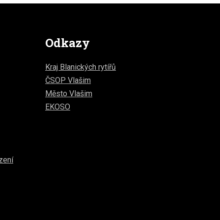
Odkazy
Kraj Blanických rytířů
ČSOP Vlašim
Město Vlašim
EKOSO
zení