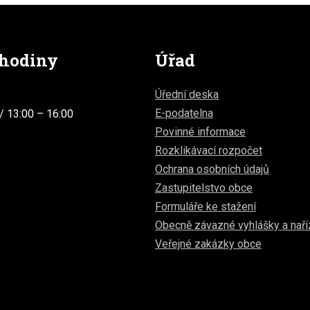
 hodiny
Úřad
Úřední deska
E-podatelna
/ 13:00 – 16:00
Povinné informace
Rozklikávací rozpočet
Ochrana osobních údajů
Zastupitelstvo obce
Formuláře ke stažení
Obecně závazné vyhlášky a naří
Veřejné zakázky obce