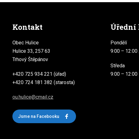
Kontakt
Úřední
Obec Hulice
Pondělí
Hulice 33, 257 63
9:00 – 12:00 
Trhový Štěpánov
Středa
+420 725 934 221 (úřad)
9:00 – 12:00
+420 724 181 382 (starosta)
ou.hulice@cmail.cz
Jsme na Facebooku