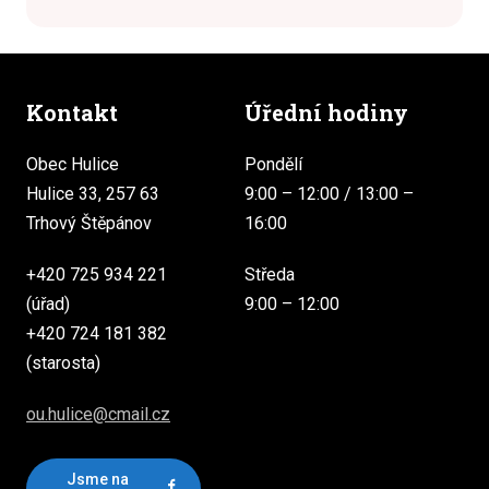
Kontakt
Úřední hodiny
Obec Hulice
Pondělí
Hulice 33, 257 63
9:00 – 12:00 / 13:00 –
Trhový Štěpánov
16:00
+420 725 934 221
Středa
(úřad)
9:00 – 12:00
+420 724 181 382
(starosta)
ou.hulice@cmail.cz
Jsme na