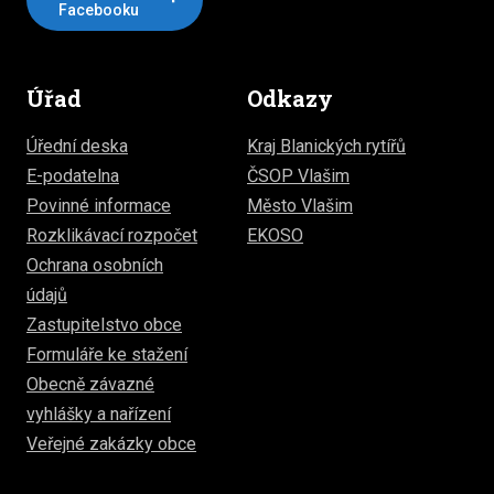
Facebooku
Úřad
Odkazy
Úřední deska
Kraj Blanických rytířů
E-podatelna
ČSOP Vlašim
Povinné informace
Město Vlašim
Rozklikávací rozpočet
EKOSO
Ochrana osobních
údajů
Zastupitelstvo obce
Formuláře ke stažení
Obecně závazné
vyhlášky a nařízení
Veřejné zakázky obce