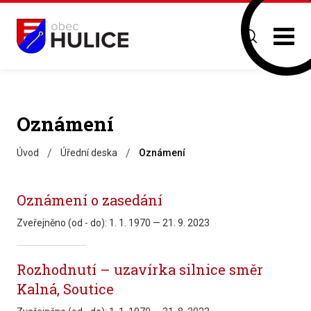
Oznámení
/
/
Úvod
Úřední deska
Oznámení
Oznámení o zasedání
Zveřejněno (od - do):
1. 1. 1970 — 21. 9. 2023
Rozhodnutí – uzavírka silnice směr
Kalná, Soutice